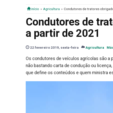
início
Agricultura
Condutores de tratores obrigado
Condutores de tra
a partir de 2021
22 fevereiro 2019, sexta-feira
Agricultura
Máq
Os condutores de veículos agrícolas são a p
não bastando carta de condução ou licença, 
que define os conteúdos e quem ministra e