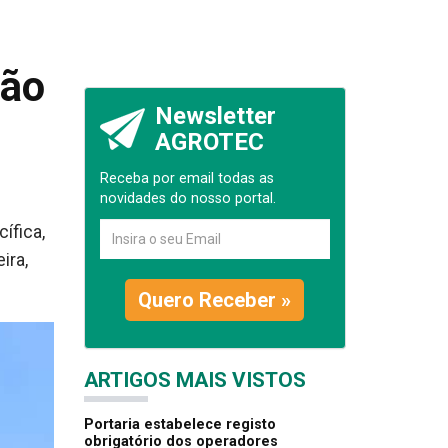
ção
Newsletter
AGROTEC
Receba por email todas as
novidades do nosso portal.
ífica,
ira,
Quero Receber »
ARTIGOS MAIS VISTOS
Portaria estabelece registo
obrigatório dos operadores