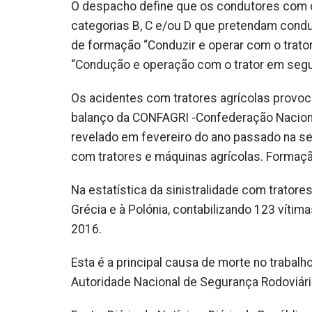
O despacho define que os condutores com ca
categorias B, C e/ou D que pretendam conduzi
de formação “Conduzir e operar com o trato
“Condução e operação com o trator em segu
Os acidentes com tratores agrícolas provo
balanço da CONFAGRI -Confederação Nacional
revelado em fevereiro do ano passado na s
com tratores e máquinas agrícolas. Formação
Na estatística da sinistralidade com tratores
Grécia e à Polónia, contabilizando 123 vítim
2016.
Esta é a principal causa de morte no trabalh
Autoridade Nacional de Segurança Rodoviári