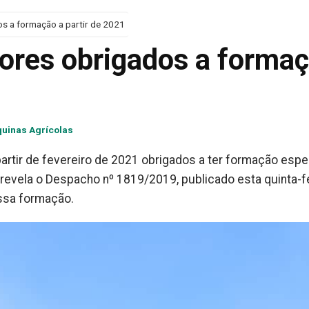
s a formação a partir de 2021
tores obrigados a forma
uinas Agrícolas
artir de fevereiro de 2021 obrigados a ter formação espec
revela o Despacho nº 1819/2019, publicado esta quinta-fe
ssa formação.