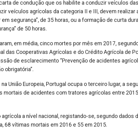
rta de condução que os habilite a conduzir veículos da
r veículos agrícolas da categoria II e III, devem realizar 
r em segurança”, de 35 horas, ou a formação de curta dur
rança” de 50 horas.
caram, em média, cinco mortes por mês em 2017, segund
 das Cooperativas Agrícolas e do Crédito Agrícola de Po
essão de esclarecimento “Prevenção de acidentes agríco
 obrigatória”.
 na União Europeia, Portugal ocupa o terceiro lugar, a segu
as mortais de acidentes com tratores agrícolas entre 2015
o agrícola a nível nacional, registando-se, segundo dados 
a, 68 vítimas mortais em 2016 e 55 em 2015.