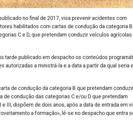
 publicado no final de 2017, visa prevenir acidentes com
tores habilitados com cartas de condução da categoria B
tegorias C e D, que pretendam conduzir veículos agrícolas
ais tarde publicado em despacho os conteúdos programá
utorizadas a ministrá-la e a data a partir da qual seria 
carta de condução da categoria B que pretendam conduzi
arta de condução das categorias C e/ou D que pretendam
I e III, dispõem de dois anos, após a data de entrada em v
oveitamento a formação», lê-se no despacho que entra s