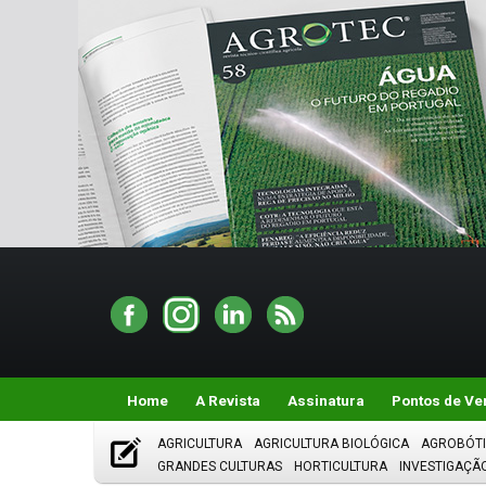
Home
A Revista
Assinatura
Pontos de Ve
AGRICULTURA
AGRICULTURA BIOLÓGICA
AGROBÓT
GRANDES CULTURAS
HORTICULTURA
INVESTIGAÇÃ