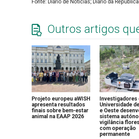
Fonte: Diário de Notícias; Diário da Repúblic
Outros artigos qu
Projeto europeu aWISH
Investigadores
apresenta resultados
Universidade de
finais sobre bem-estar
e Oeste desen
animal na EAAP 2026
sistema autón
vigilância flore
com operação
permanente