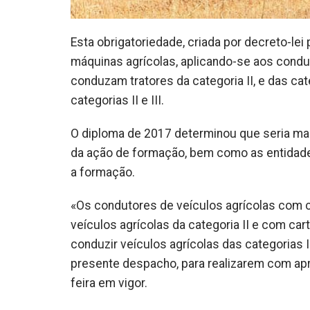
Esta obrigatoriedade, criada por decreto-lei
máquinas agrícolas, aplicando-se aos condu
conduzam tratores da categoria II, e das ca
categorias II e III.
O diploma de 2017 determinou que seria m
da ação de formação, bem como as entidades a
a formação.
«Os condutores de veículos agrícolas com 
veículos agrícolas da categoria II e com c
conduzir veículos agrícolas das categorias I
presente despacho, para realizarem com apr
feira em vigor.