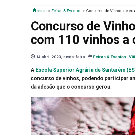
início
Feiras & Eventos
Concurso de Vinhos de ex-
Concurso de Vinho
com 110 vinhos a 
14 abril 2023, sexta-feira
Feiras & Eventos
Vit
A
Escola Superior Agrária de Santarém (E
concurso de vinhos, podendo participar an
da adesão que o concurso gerou.