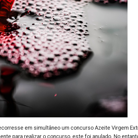
ecorresse em simultâneo um concurso Azeite Virgem Extr
nte para realizar o concurso, este foi anulado. No entant