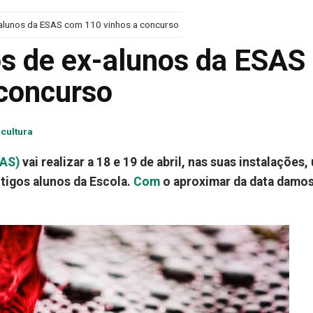
alunos da ESAS com 110 vinhos a concurso
s de ex-alunos da ESAS
concurso
icultura
SAS)
vai realizar a 18 e 19 de abril, nas suas instalações,
tigos alunos da Escola.
Com
o aproximar da data damo