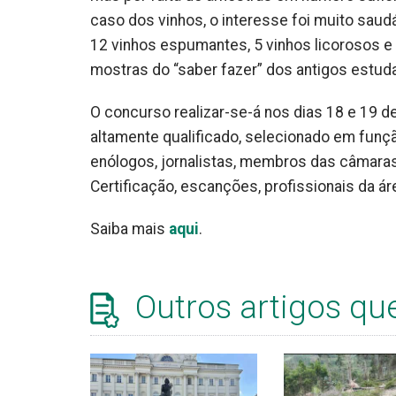
caso dos vinhos, o interesse foi muito saudá
12 vinhos espumantes, 5 vinhos licorosos e 
mostras do “saber fazer” dos antigos estud
O concurso realizar-se-á nos dias 18 e 19 de
altamente qualificado, selecionado em fun
enólogos, jornalistas, membros das câmara
Certificação, escanções, profissionais da ár
Saiba mais
aqui
.
Outros artigos qu