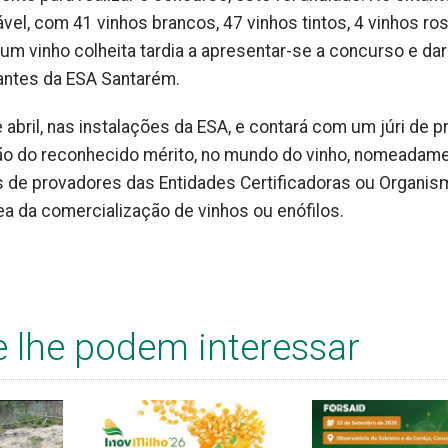
vel, com 41 vinhos brancos, 47 vinhos tintos, 4 vinhos ro
um vinho colheita tardia a apresentar-se a concurso e dar
antes da ESA Santarém.
 abril, nas instalações da ESA, e contará com um júri de p
ção do reconhecido mérito, no mundo do vinho, nomeadam
s de provadores das Entidades Certificadoras ou Organi
ea da comercialização de vinhos ou enófilos.
e lhe podem interessar