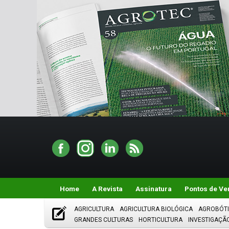
Home
A Revista
Assinatura
Pontos de Ve
AGRICULTURA
AGRICULTURA BIOLÓGICA
AGROBÓT
GRANDES CULTURAS
HORTICULTURA
INVESTIGAÇÃ