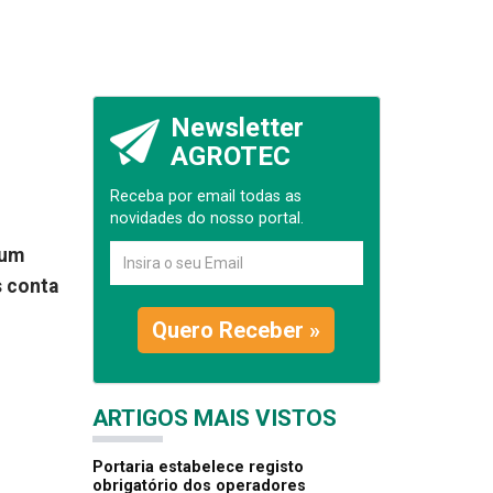
Newsletter
AGROTEC
Receba por email todas as
novidades do nosso portal.
 um
s conta
Quero Receber »
ARTIGOS MAIS VISTOS
Portaria estabelece registo
obrigatório dos operadores