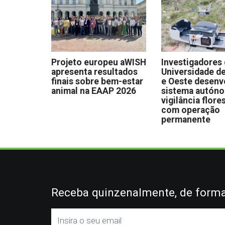
Projeto europeu aWISH
Investigadores
apresenta resultados
Universidade de
finais sobre bem-estar
e Oeste desen
animal na EAAP 2026
sistema autón
vigilância flore
com operação
permanente
Receba quinzenalmente, de forma 