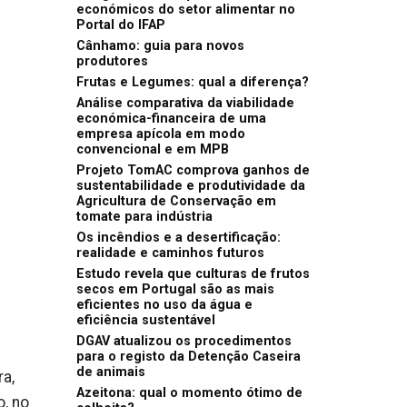
económicos do setor alimentar no
Portal do IFAP
Cânhamo: guia para novos
produtores
Frutas e Legumes: qual a diferença?
Análise comparativa da viabilidade
económica-financeira de uma
empresa apícola em modo
convencional e em MPB
Projeto TomAC comprova ganhos de
sustentabilidade e produtividade da
Agricultura de Conservação em
tomate para indústria
Os incêndios e a desertificação:
realidade e caminhos futuros
Estudo revela que culturas de frutos
secos em Portugal são as mais
eficientes no uso da água e
eficiência sustentável
DGAV atualizou os procedimentos
para o registo da Detenção Caseira
de animais
a,
Azeitona: qual o momento ótimo de
o, no