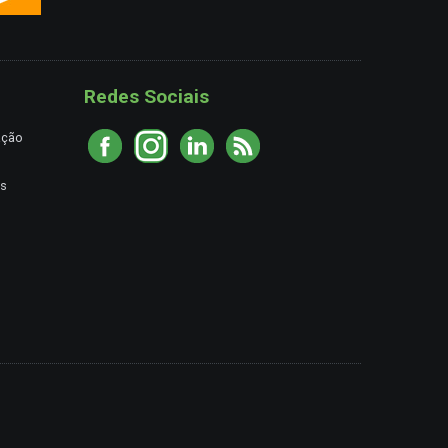
Redes Sociais
ação
es