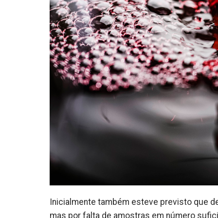
Inicialmente também esteve previsto que d
mas por falta de amostras em número suficie