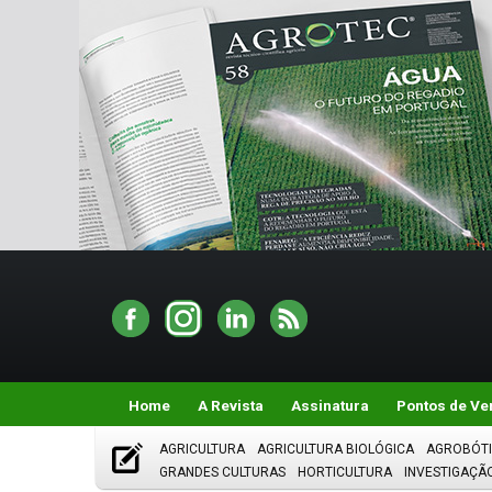
Home
A Revista
Assinatura
Pontos de Ve
AGRICULTURA
AGRICULTURA BIOLÓGICA
AGROBÓT
GRANDES CULTURAS
HORTICULTURA
INVESTIGAÇÃ