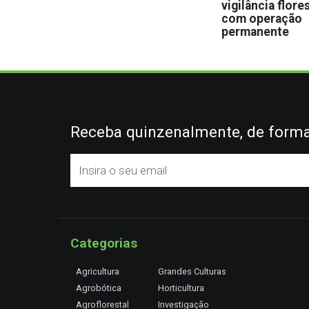
vigilância flore
com operação
permanente
Receba quinzenalmente, de forma 
Categorias
Agricultura
Grandes Culturas
Agrobótica
Horticultura
Agroflorestal
Investigação