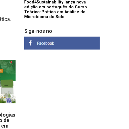
Food4Sustainability lança nova
edição em português do Curso
Teórico-Prático em Análise do
Microbioma do Solo
tica.
Siga-nos no
D
logias
o de
s em