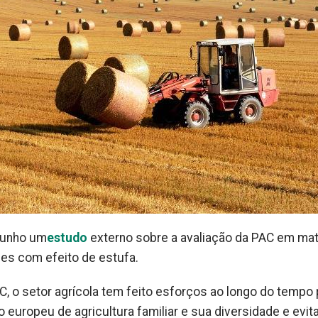
 junho um
estudo
externo sobre a avaliação da PAC em mat
es com efeito de estufa.
, o setor agrícola tem feito esforços ao longo do tempo 
 europeu de agricultura familiar e sua diversidade e evit