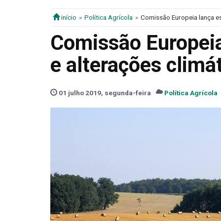
início
Política Agrícola
Comissão Europeia lança es
Comissão Europeia
e alterações climá
01 julho 2019, segunda-feira
Política Agrícola