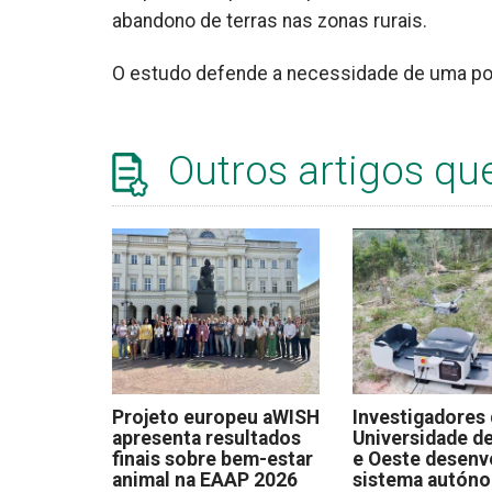
abandono de terras nas zonas rurais.
O estudo defende a necessidade de uma polí
Outros artigos qu
Projeto europeu aWISH
Investigadores
apresenta resultados
Universidade de
finais sobre bem-estar
e Oeste desen
animal na EAAP 2026
sistema autón