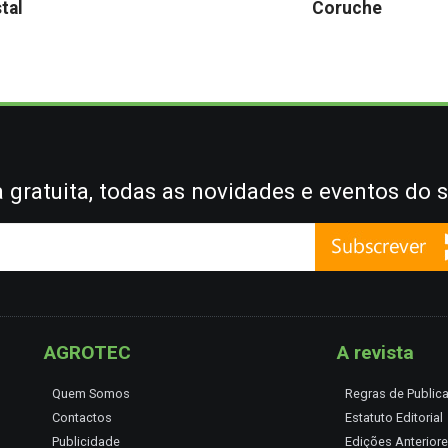
stal
Coruche
gratuita, todas as novidades e eventos do s
AGROTEC
A revista
Quem Somos
Regras de Public
Contactos
Estatuto Editorial
Publicidade
Edições Anterior