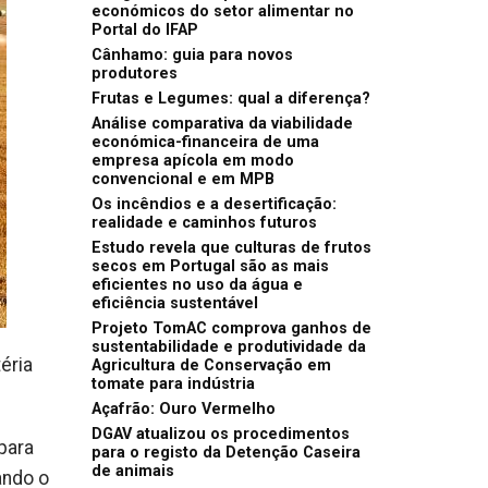
económicos do setor alimentar no
Portal do IFAP
Cânhamo: guia para novos
produtores
Frutas e Legumes: qual a diferença?
Análise comparativa da viabilidade
económica-financeira de uma
empresa apícola em modo
convencional e em MPB
Os incêndios e a desertificação:
realidade e caminhos futuros
Estudo revela que culturas de frutos
secos em Portugal são as mais
eficientes no uso da água e
eficiência sustentável
Projeto TomAC comprova ganhos de
sustentabilidade e produtividade da
éria
Agricultura de Conservação em
tomate para indústria
Açafrão: Ouro Vermelho
DGAV atualizou os procedimentos
para
para o registo da Detenção Caseira
de animais
ando o