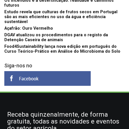
Os incêndios e a desertificação: realidade e caminhos
futuros
Estudo revela que culturas de frutos secos em Portugal
são as mais eficientes no uso da água e eficiência
sustentável
Açafrão: Ouro Vermelho
DGAV atualizou os procedimentos para o registo da
Detenção Caseira de animais
Food4Sustainability lança nova edição em português do
Curso Teórico-Prático em Análise do Microbioma do Solo
Siga-nos no
Receba quinzenalmente, de forma
gratuita, todas as novidades e eventos
do setor agrícola