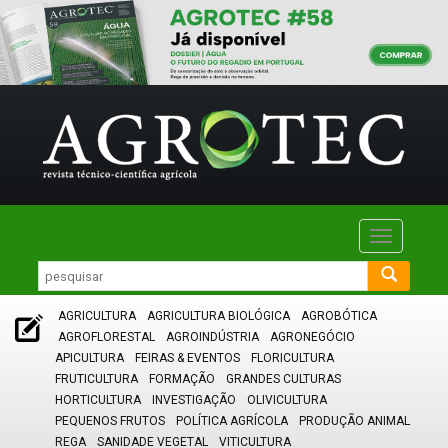
Toggle
navigatio
AGRICULTURA
AGRICULTURA BIOLÓGICA
AGROBÓTICA
AGROFLORESTAL
AGROINDÚSTRIA
AGRONEGÓCIO
APICULTURA
FEIRAS & EVENTOS
FLORICULTURA
FRUTICULTURA
FORMAÇÃO
GRANDES CULTURAS
HORTICULTURA
INVESTIGAÇÃO
OLIVICULTURA
PEQUENOS FRUTOS
POLÍTICA AGRÍCOLA
PRODUÇÃO ANIMAL
REGA
SANIDADE VEGETAL
VITICULTURA