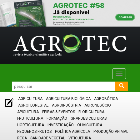
Toggle
navigatio
AGRICULTURA
AGRICULTURA BIOLÓGICA
AGROBÓTICA
AGROFLORESTAL
AGROINDÚSTRIA
AGRONEGÓCIO
APICULTURA
FEIRAS & EVENTOS
FLORICULTURA
FRUTICULTURA
FORMAÇÃO
GRANDES CULTURAS
HORTICULTURA
INVESTIGAÇÃO
OLIVICULTURA
PEQUENOS FRUTOS
POLÍTICA AGRÍCOLA
PRODUÇÃO ANIMAL
REGA
SANIDADE VEGETAL
VITICULTURA