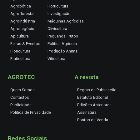
Agrobótica
Horticultura
Agroflorestal
Investigação
Agroindústria
Máquinas Agrícolas
Agronegócio
Olivicultura
Apicultura
Pequenos Frutos
Feiras & Eventos
Política Agrícola
Floricultura
Produção Animal
Fruticultura
Viticultura
AGROTEC
A revista
Quem Somos
Regras de Publicação
Contactos
Estatuto Editorial
Publicidade
Edições Anteriores
Política de Privacidade
Assinatura
Pontos de Venda
Redes Sociais