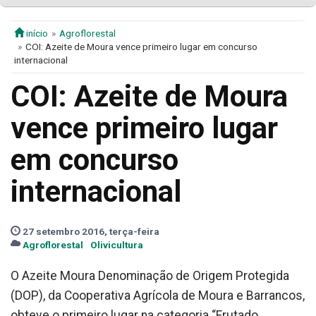
início
Agroflorestal
COI: Azeite de Moura vence primeiro lugar em concurso
internacional
COI: Azeite de Moura
vence primeiro lugar
em concurso
internacional
27 setembro 2016, terça-feira
Agroflorestal
Olivicultura
O Azeite Moura Denominação de Origem Protegida
(DOP), da Cooperativa Agrícola de Moura e Barrancos,
obteve o primeiro lugar na categoria “Frutado