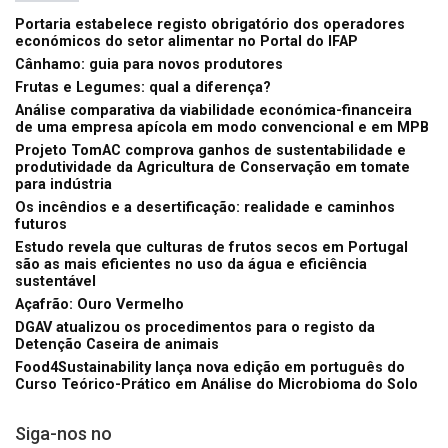
Portaria estabelece registo obrigatório dos operadores
económicos do setor alimentar no Portal do IFAP
Cânhamo: guia para novos produtores
Frutas e Legumes: qual a diferença?
Análise comparativa da viabilidade económica-financeira
de uma empresa apícola em modo convencional e em MPB
Projeto TomAC comprova ganhos de sustentabilidade e
produtividade da Agricultura de Conservação em tomate
para indústria
Os incêndios e a desertificação: realidade e caminhos
futuros
Estudo revela que culturas de frutos secos em Portugal
são as mais eficientes no uso da água e eficiência
sustentável
Açafrão: Ouro Vermelho
DGAV atualizou os procedimentos para o registo da
Detenção Caseira de animais
Food4Sustainability lança nova edição em português do
Curso Teórico-Prático em Análise do Microbioma do Solo
Siga-nos no