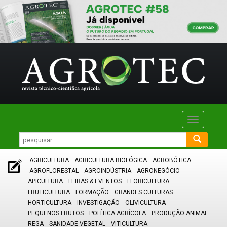
Toggle
navigatio
AGRICULTURA
AGRICULTURA BIOLÓGICA
AGROBÓTICA
AGROFLORESTAL
AGROINDÚSTRIA
AGRONEGÓCIO
APICULTURA
FEIRAS & EVENTOS
FLORICULTURA
FRUTICULTURA
FORMAÇÃO
GRANDES CULTURAS
HORTICULTURA
INVESTIGAÇÃO
OLIVICULTURA
PEQUENOS FRUTOS
POLÍTICA AGRÍCOLA
PRODUÇÃO ANIMAL
REGA
SANIDADE VEGETAL
VITICULTURA