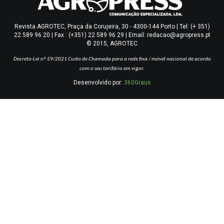
Revista AGROTEC, Praça da Corujeira, 30 - 4300-144 Porto | Tel: (+ 351)
22 589 96 20 | Fax : (+351) 22 589 96 29 | Email: redacao@agropress.pt
© 2015, AGROTEC
Decreto-Lei nº 59/2021
Custo de Chamada para a rede fixa / móvel nacional de acordo
com o seu tarifário em vigor.
Desenvolvido por:
360Graus