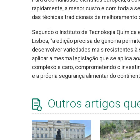
rapidamente, a menor custo e com toda a s
das técnicas tradicionais de melhoramento
Segundo o Instituto de Tecnologia Química e
Lisboa, “a edição precisa de genoma permite
desenvolver variedades mais resistentes à s
aplicar a mesma legislação que se aplica a
complexo e caro, comprometendo o investim
e a própria segurança alimentar do continen
Outros artigos qu