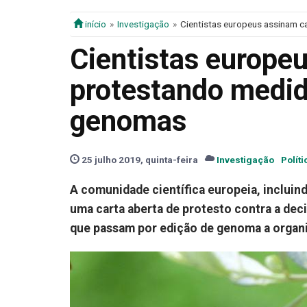
início
Investigação
Cientistas europeus assinam c
Cientistas europe
protestando medid
genomas
25 julho 2019, quinta-feira
Investigação
Polít
A comunidade científica europeia, incluind
uma carta aberta de protesto contra a deci
que passam por edição de genoma a orga