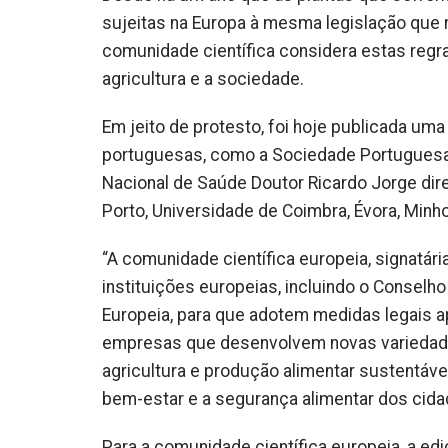
sujeitas na Europa à mesma legislação que
comunidade científica considera estas regras 
agricultura e a sociedade.
Em jeito de protesto, foi hoje publicada um
portuguesas, como a Sociedade Portuguesa de
Nacional de Saúde Doutor Ricardo Jorge dire
Porto, Universidade de Coimbra, Évora, Minho
“A comunidade científica europeia, signatári
instituições europeias, incluindo o Consel
Europeia, para que adotem medidas legais a
empresas que desenvolvem novas variedade
agricultura e produção alimentar sustentávei
bem-estar e a segurança alimentar dos cid
Para a comunidade científica europeia, a e