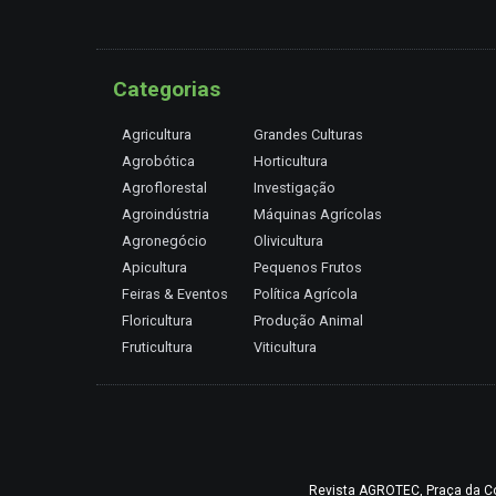
Categorias
Agricultura
Grandes Culturas
Agrobótica
Horticultura
Agroflorestal
Investigação
Agroindústria
Máquinas Agrícolas
Agronegócio
Olivicultura
Apicultura
Pequenos Frutos
Feiras & Eventos
Política Agrícola
Floricultura
Produção Animal
Fruticultura
Viticultura
Revista AGROTEC, Praça da Coru