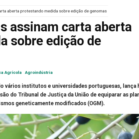
arta aberta protestando medida sobre edição de genomas
us assinam carta aberta
a sobre edição de
ica Agrícola
Agroindústria
o vários institutos e universidades portuguesas, lança 
são do Tribunal de Justiça da União de equiparar as pla
nismos geneticamente modificados (OGM).