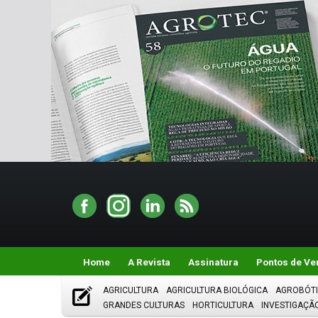
Home
A Revista
Assinatura
Pontos de Ve
AGRICULTURA
AGRICULTURA BIOLÓGICA
AGROBÓT
GRANDES CULTURAS
HORTICULTURA
INVESTIGAÇÃ