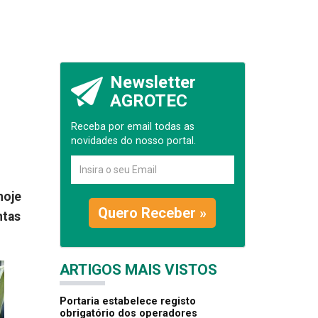
Newsletter
AGROTEC
Receba por email todas as
novidades do nosso portal.
hoje
Quero Receber »
ntas
ARTIGOS MAIS VISTOS
Portaria estabelece registo
obrigatório dos operadores