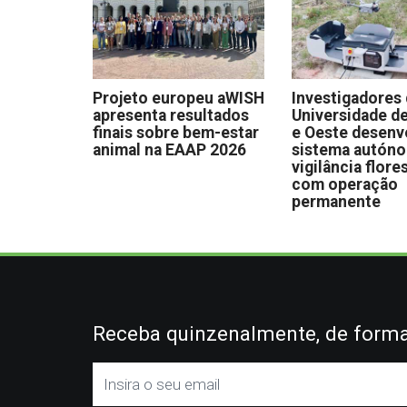
Projeto europeu aWISH
Investigadores
apresenta resultados
Universidade de
finais sobre bem-estar
e Oeste desen
animal na EAAP 2026
sistema autón
vigilância flore
com operação
permanente
Receba quinzenalmente, de forma 