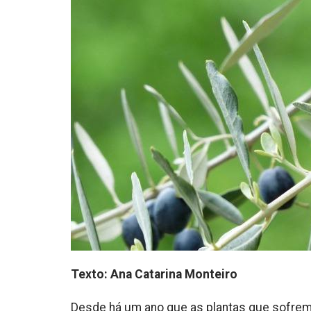
Texto: Ana Catarina Monteiro
Desde há um ano que as plantas que sofre