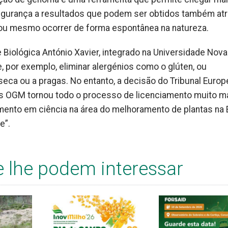
egurança a resultados que podem ser obtidos também at
 ou mesmo ocorrer de forma espontânea na natureza.
 Biológica António Xavier, integrado na Universidade Nova
, por exemplo, eliminar alergénios como o glúten, ou
eca ou a pragas. No entanto, a decisão do Tribunal Europ
os OGM tornou todo o processo de licenciamento muito m
ento em ciência na área do melhoramento de plantas na 
te”.
e lhe podem interessar