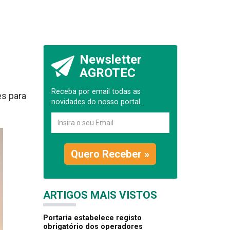
Newsletter
AGROTEC
Receba por email todas as
es para
novidades do nosso portal.
Quero Receber »
ARTIGOS MAIS VISTOS
Portaria estabelece registo
obrigatório dos operadores