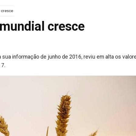
 cresce
 mundial cresce
a sua informação de junho de 2016, reviu em alta os valor
17.