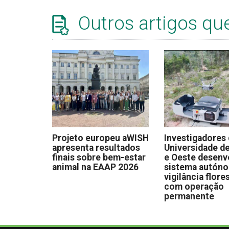
Outros artigos qu
Projeto europeu aWISH
Investigadores
apresenta resultados
Universidade de
finais sobre bem-estar
e Oeste desen
animal na EAAP 2026
sistema autón
vigilância flore
com operação
permanente