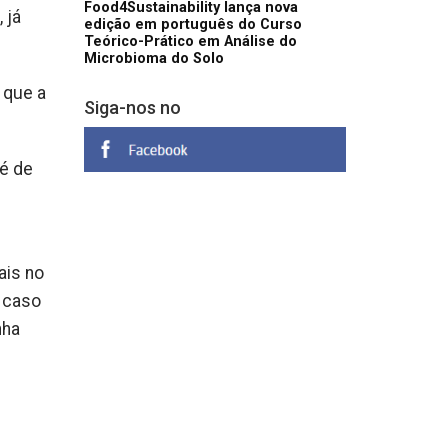
Food4Sustainability lança nova
 já
edição em português do Curso
Teórico-Prático em Análise do
Microbioma do Solo
 que a
Siga-nos no
 é de
ais no
o caso
nha