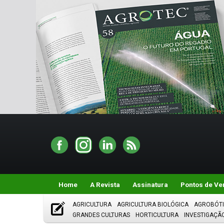
Home
A Revista
Assinatura
Pontos de Ve
AGRICULTURA
AGRICULTURA BIOLÓGICA
AGROBÓT
GRANDES CULTURAS
HORTICULTURA
INVESTIGAÇÃ