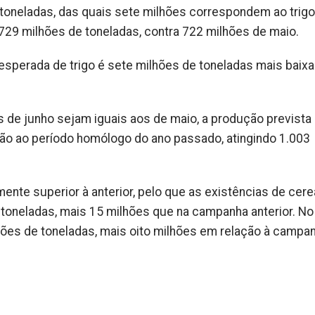
toneladas, das quais sete milhões correspondem ao trigo,
29 milhões de toneladas, contra 722 milhões de maio.
 esperada de trigo é sete milhões de toneladas mais baixa
os de junho sejam iguais aos de maio, a produção prevista
o ao período homólogo do ano passado, atingindo 1.003
nte superior à anterior, pelo que as existências de cere
toneladas, mais 15 milhões que na campanha anterior. N
ões de toneladas, mais oito milhões em relação à campa