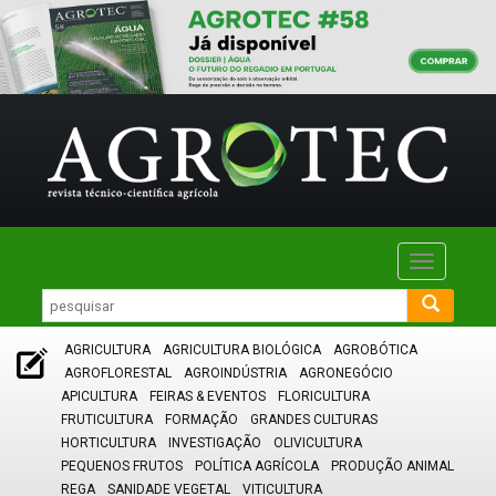
Toggle
navigatio
AGRICULTURA
AGRICULTURA BIOLÓGICA
AGROBÓTICA
AGROFLORESTAL
AGROINDÚSTRIA
AGRONEGÓCIO
APICULTURA
FEIRAS & EVENTOS
FLORICULTURA
FRUTICULTURA
FORMAÇÃO
GRANDES CULTURAS
HORTICULTURA
INVESTIGAÇÃO
OLIVICULTURA
PEQUENOS FRUTOS
POLÍTICA AGRÍCOLA
PRODUÇÃO ANIMAL
REGA
SANIDADE VEGETAL
VITICULTURA