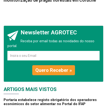
monitorização de pragas florestais em Coruche
Newsletter AGROTEC
Receba por email todas as novidades do nosso
portal.
Quero Receber »
ARTIGOS MAIS VISTOS
Portaria estabelece registo obrigatório dos operadores
económicos do setor alimentar no Portal do IFAP