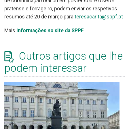
de comunicação oral ou em poster sobre o setor
pratense e forrageiro, podem enviar os respetivos
resumos até 20 de março para
teresacarita@sppf.pt
Mais
informações no site da SPPF
.
Outros artigos que lhe
podem interessar