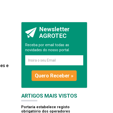
Newsletter
AGROTEC
Receba por email todas as
novidades do nosso portal.
ses e
Quero Receber »
ARTIGOS MAIS VISTOS
Portaria estabelece registo
obrigatório dos operadores