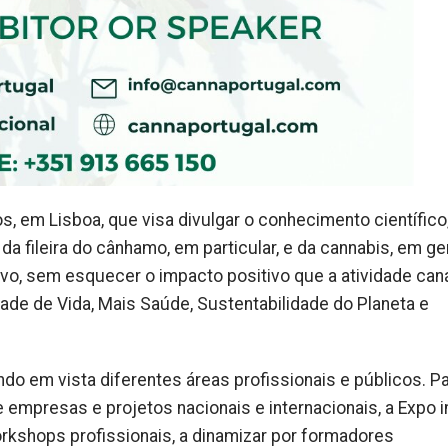
, em Lisboa, que visa divulgar o conhecimento científico
 fileira do cânhamo, em particular, e da cannabis, em ger
vo, sem esquecer o impacto positivo que a atividade cana
de de Vida, Mais Saúde, Sustentabilidade do Planeta e
endo em vista diferentes áreas profissionais e públicos. P
 empresas e projetos nacionais e internacionais, a Expo i
orkshops profissionais, a dinamizar por formadores