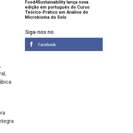
Food4Sustainability lança nova
edição em português do Curso
Teórico-Prático em Análise do
Microbioma do Solo
Siga-nos no
,
al,
́bica
ara
ntegra