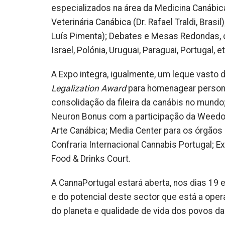
especializados na área da Medicina Canábica 
Veterinária Canábica (Dr. Rafael Traldi, Bras
Luís Pimenta); Debates e Mesas Redondas, co
Israel, Polónia, Uruguai, Paraguai, Portugal, et
A Expo integra, igualmente, um leque vasto d
Legalization Award
para homenagear personal
consolidação da fileira da canábis no mundo
Neuron Bonus com a participação da Weedog, 
Arte Canábica; Media Center para os órgãos
Confraria Internacional Cannabis Portugal;
Food & Drinks Court.
A CannaPortugal estará aberta, nos dias 19 e
e do potencial deste sector que está a opera
do planeta e qualidade de vida dos povos da 