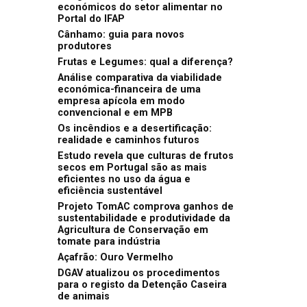
económicos do setor alimentar no
Portal do IFAP
Cânhamo: guia para novos
produtores
Frutas e Legumes: qual a diferença?
Análise comparativa da viabilidade
económica-financeira de uma
empresa apícola em modo
convencional e em MPB
Os incêndios e a desertificação:
realidade e caminhos futuros
Estudo revela que culturas de frutos
secos em Portugal são as mais
eficientes no uso da água e
eficiência sustentável
Projeto TomAC comprova ganhos de
sustentabilidade e produtividade da
Agricultura de Conservação em
tomate para indústria
Açafrão: Ouro Vermelho
DGAV atualizou os procedimentos
para o registo da Detenção Caseira
de animais