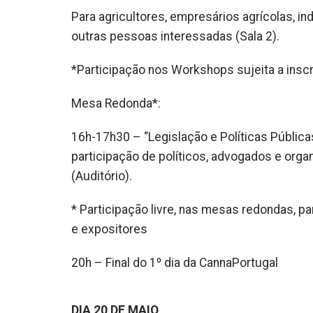
Para agricultores, empresários agrícolas, in
outras pessoas interessadas (Sala 2).
*Participação nos Workshops sujeita a insc
Mesa Redonda*:
16h-17h30 – “Legislação e Políticas Pública
participação de políticos, advogados e orga
(Auditório).
* Participação livre, nas mesas redondas, pa
e expositores
20h – Final do 1º dia da CannaPortugal
DIA 20 DE MAIO