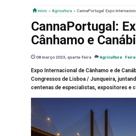
início
Agricultura
CannaPortugal: Expo Internacio
CannaPortugal: Ex
Cânhamo e Canábi
08 março 2023, quarta-feira
Agricultura
Feira
Expo Internacional de Cânhamo e de Canábi
Congressos de Lisboa / Junqueira, juntando
centenas de especialistas, expositores e c