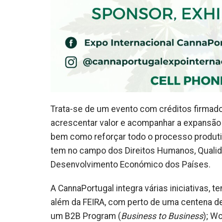
Trata-se de um evento com créditos firmados
acrescentar valor e acompanhar a expansão da
bem como reforçar todo o processo produti
tem no campo dos Direitos Humanos, Qualida
Desenvolvimento Económico dos Países.
A CannaPortugal integra várias iniciativas, t
além da FEIRA, com perto de uma centena de
um B2B Program (
Business to Business
); W