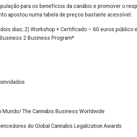
pulação para os benefícios da canábis e promover o res
nto apostou numa tabela de preços bastante acessível:
s dois dias; 2) Workshop + Certificado – 60 euros público
.Business 2 Business Program*
convidados
no Mundo/ The Cannabis Business Worldwide
encedores do Global Cannabis Legalization Awards