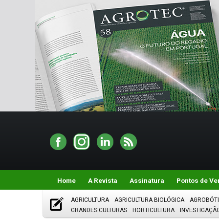
Home
A Revista
Assinatura
Pontos de Ve
AGRICULTURA
AGRICULTURA BIOLÓGICA
AGROBÓT
GRANDES CULTURAS
HORTICULTURA
INVESTIGAÇÃ