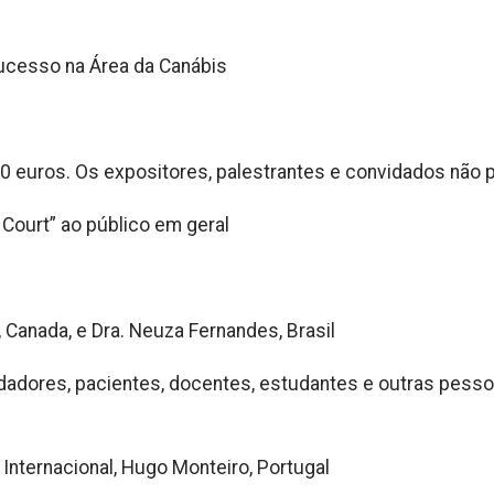
ucesso na Área da Canábis
 60 euros. Os expositores, palestrantes e convidados não
 Court” ao público em geral
, Canada, e Dra. Neuza Fernandes, Brasil
uidadores, pacientes, docentes, estudantes e outras pess
 Internacional, Hugo Monteiro, Portugal