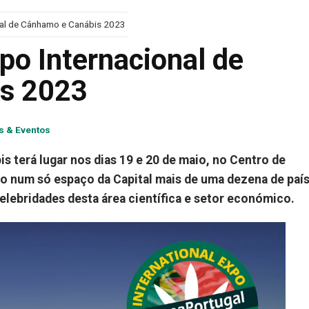
nal de Cânhamo e Canábis 2023
po Internacional de
s 2023
s & Eventos
s terá lugar nos dias 19 e 20 de maio, no Centro de
 num só espaço da Capital mais de uma dezena de paí
elebridades desta área científica e setor económico.