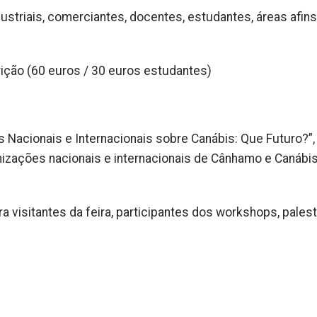
dustriais, comerciantes, docentes, estudantes, áreas afins
rição (60 euros / 30 euros estudantes)
s Nacionais e Internacionais sobre Canábis: Que Futuro?”
nizações nacionais e internacionais de Cânhamo e Canábi
ra visitantes da feira, participantes dos workshops, pales