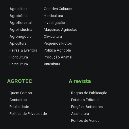
Agricultura
Grandes Culturas
Agrobótica
Horticultura
Agroflorestal
Investigação
Agroindústria
Máquinas Agrícolas
Agronegócio
Olivicultura
Apicultura
Pequenos Frutos
Feiras & Eventos
Política Agrícola
Floricultura
Produção Animal
Fruticultura
Viticultura
AGROTEC
A revista
Quem Somos
Regras de Publicação
Contactos
Estatuto Editorial
Publicidade
Edições Anteriores
Política de Privacidade
Assinatura
Pontos de Venda