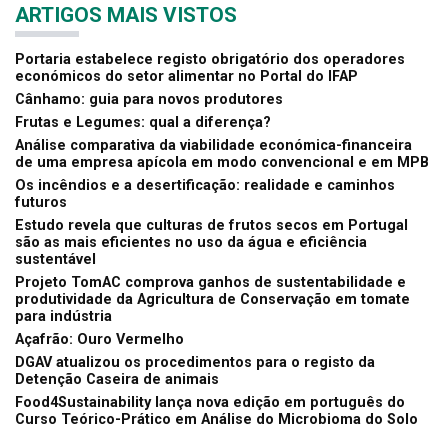
ARTIGOS MAIS VISTOS
Portaria estabelece registo obrigatório dos operadores
económicos do setor alimentar no Portal do IFAP
Cânhamo: guia para novos produtores
Frutas e Legumes: qual a diferença?
Análise comparativa da viabilidade económica-financeira
de uma empresa apícola em modo convencional e em MPB
Os incêndios e a desertificação: realidade e caminhos
futuros
Estudo revela que culturas de frutos secos em Portugal
são as mais eficientes no uso da água e eficiência
sustentável
Projeto TomAC comprova ganhos de sustentabilidade e
produtividade da Agricultura de Conservação em tomate
para indústria
Açafrão: Ouro Vermelho
DGAV atualizou os procedimentos para o registo da
Detenção Caseira de animais
Food4Sustainability lança nova edição em português do
Curso Teórico-Prático em Análise do Microbioma do Solo