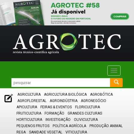
Toggle
navigatio
AGRICULTURA
AGRICULTURA BIOLÓGICA
AGROBÓTICA
AGROFLORESTAL
AGROINDÚSTRIA
AGRONEGÓCIO
APICULTURA
FEIRAS & EVENTOS
FLORICULTURA
FRUTICULTURA
FORMAÇÃO
GRANDES CULTURAS
HORTICULTURA
INVESTIGAÇÃO
OLIVICULTURA
PEQUENOS FRUTOS
POLÍTICA AGRÍCOLA
PRODUÇÃO ANIMAL
REGA
SANIDADE VEGETAL
VITICULTURA