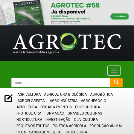
Toggle
navigatio
AGRICULTURA
AGRICULTURA BIOLÓGICA
AGROBÓTICA
AGROFLORESTAL
AGROINDÚSTRIA
AGRONEGÓCIO
APICULTURA
FEIRAS & EVENTOS
FLORICULTURA
FRUTICULTURA
FORMAÇÃO
GRANDES CULTURAS
HORTICULTURA
INVESTIGAÇÃO
OLIVICULTURA
PEQUENOS FRUTOS
POLÍTICA AGRÍCOLA
PRODUÇÃO ANIMAL
REGA
SANIDADE VEGETAL
VITICULTURA