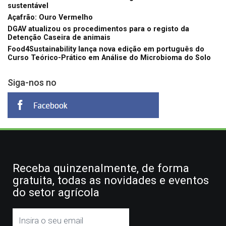
sustentável
Açafrão: Ouro Vermelho
DGAV atualizou os procedimentos para o registo da
Detenção Caseira de animais
Food4Sustainability lança nova edição em português do
Curso Teórico-Prático em Análise do Microbioma do Solo
Siga-nos no
Receba quinzenalmente, de forma
gratuita, todas as novidades e eventos
do setor agrícola