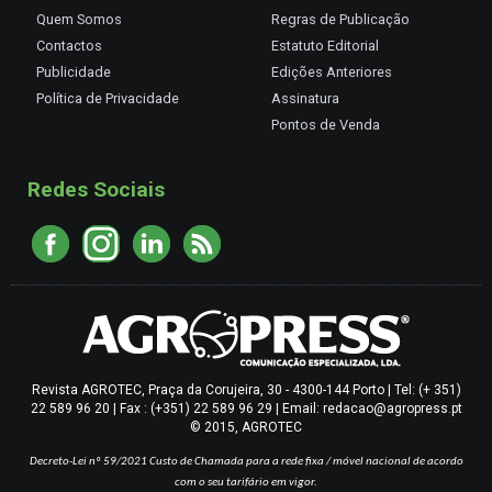
Quem Somos
Regras de Publicação
Contactos
Estatuto Editorial
Publicidade
Edições Anteriores
Política de Privacidade
Assinatura
Pontos de Venda
Redes Sociais
Revista AGROTEC, Praça da Corujeira, 30 - 4300-144 Porto | Tel: (+ 351)
22 589 96 20 | Fax : (+351) 22 589 96 29 | Email: redacao@agropress.pt
© 2015, AGROTEC
Decreto-Lei nº 59/2021
Custo de Chamada para a rede fixa / móvel nacional de acordo
com o seu tarifário em vigor.