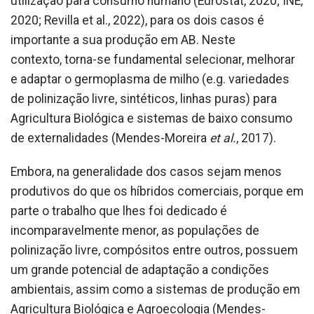
utilização para consumo humano (Eurostat, 2020; INE,
2020; Revilla et al., 2022), para os dois casos é
importante a sua produção em AB. Neste
contexto, torna-se fundamental selecionar, melhorar
e adaptar o germoplasma de milho (e.g. variedades
de polinização livre, sintéticos, linhas puras) para
Agricultura Biológica e sistemas de baixo consumo
de externalidades (Mendes-Moreira
et al.
, 2017).
Embora, na generalidade dos casos sejam menos
produtivos do que os híbridos comerciais, porque em
parte o trabalho que lhes foi dedicado é
incomparavelmente menor, as populações de
polinização livre, compósitos entre outros, possuem
um grande potencial de adaptação a condições
ambientais, assim como a sistemas de produção em
Agricultura Biológica e Agroecologia (Mendes-