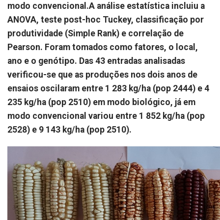
modo convencional.A análise estatística incluiu a
ANOVA, teste post-hoc Tuckey, classificação por
produtividade (Simple Rank) e correlação de
Pearson. Foram tomados como fatores, o local,
ano e o genótipo. Das 43 entradas analisadas
verificou-se que as produções nos dois anos de
ensaios oscilaram entre 1 283 kg/ha (pop 2444) e 4
235 kg/ha (pop 2510) em modo biológico, já em
modo convencional variou entre 1 852 kg/ha (pop
2528) e 9 143 kg/ha (pop 2510).