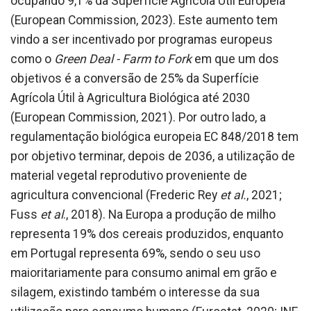
ocupando 9,1% da Superfície Agrícola Útil Europeia
(European Commission, 2023). Este aumento tem
vindo a ser incentivado por programas europeus
como o
Green Deal - Farm to Fork
em que um dos
objetivos é a conversão de 25% da Superfície
Agrícola Útil à Agricultura Biológica até 2030
(European Commission, 2021). Por outro lado, a
regulamentação biológica europeia EC 848/2018 tem
por objetivo terminar, depois de 2036, a utilização de
material vegetal reprodutivo proveniente de
agricultura convencional (Frederic Rey
et al.
, 2021;
Fuss
et al
., 2018). Na Europa a produção de milho
representa 19% dos cereais produzidos, enquanto
em Portugal representa 69%, sendo o seu uso
maioritariamente para consumo animal em grão e
silagem, existindo também o interesse da sua