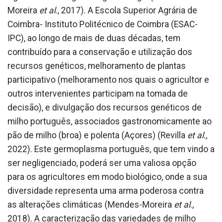
Moreira
et al
., 2017). A Escola Superior Agrária de
Coimbra- Instituto Politécnico de Coimbra (ESAC-
IPC), ao longo de mais de duas décadas, tem
contribuído para a conservação e utilização dos
recursos genéticos, melhoramento de plantas
participativo (melhoramento nos quais o agricultor e
outros intervenientes participam na tomada de
decisão), e divulgação dos recursos genéticos de
milho português, associados gastronomicamente ao
pão de milho (broa) e polenta (Açores) (Revilla
et al
.,
2022). Este germoplasma português, que tem vindo a
ser negligenciado, poderá ser uma valiosa opção
para os agricultores em modo biológico, onde a sua
diversidade representa uma arma poderosa contra
as alterações climáticas (Mendes-Moreira
et al
.,
2018). A caracterização das variedades de milho