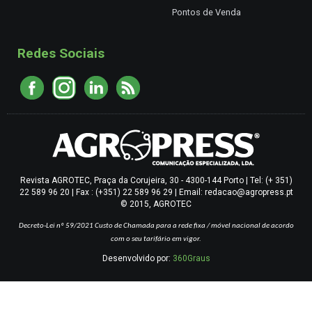
Pontos de Venda
Redes Sociais
Revista AGROTEC, Praça da Corujeira, 30 - 4300-144 Porto | Tel: (+ 351)
22 589 96 20 | Fax : (+351) 22 589 96 29 | Email: redacao@agropress.pt
© 2015, AGROTEC
Decreto-Lei nº 59/2021
Custo de Chamada para a rede fixa / móvel nacional de acordo
com o seu tarifário em vigor.
Desenvolvido por:
360Graus