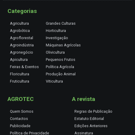
Categorias
Agricultura
Grandes Culturas
Agrobótica
Horticultura
Agroflorestal
Investigação
Agroindústria
Máquinas Agrícolas
Agronegócio
Olivicultura
Apicultura
Pequenos Frutos
Feiras & Eventos
Política Agrícola
Floricultura
Produção Animal
Fruticultura
Viticultura
AGROTEC
A revista
Quem Somos
Regras de Publicação
Contactos
Estatuto Editorial
Publicidade
Edições Anteriores
Política de Privacidade
Assinatura