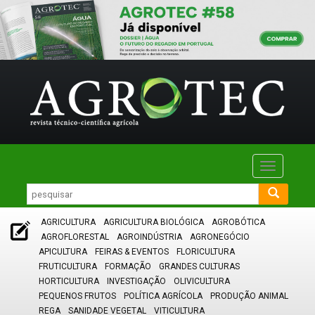
Toggle
navigatio
AGRICULTURA
AGRICULTURA BIOLÓGICA
AGROBÓTICA
AGROFLORESTAL
AGROINDÚSTRIA
AGRONEGÓCIO
APICULTURA
FEIRAS & EVENTOS
FLORICULTURA
FRUTICULTURA
FORMAÇÃO
GRANDES CULTURAS
HORTICULTURA
INVESTIGAÇÃO
OLIVICULTURA
PEQUENOS FRUTOS
POLÍTICA AGRÍCOLA
PRODUÇÃO ANIMAL
REGA
SANIDADE VEGETAL
VITICULTURA