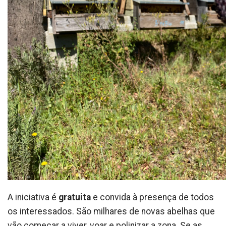
A iniciativa é
gratuita
e convida à presença de todos
os interessados. São milhares de novas abelhas que
vão começar a viver, voar e polinizar a zona. Se as