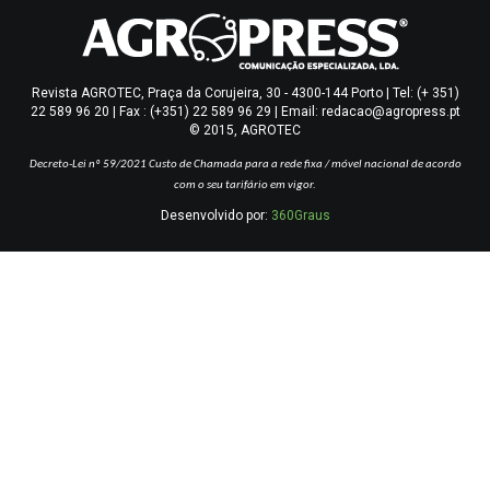
Revista AGROTEC, Praça da Corujeira, 30 - 4300-144 Porto | Tel: (+ 351)
22 589 96 20 | Fax : (+351) 22 589 96 29 | Email: redacao@agropress.pt
© 2015, AGROTEC
Decreto-Lei nº 59/2021
Custo de Chamada para a rede fixa / móvel nacional de acordo
com o seu tarifário em vigor.
Desenvolvido por:
360Graus