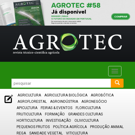
Toggle
navigatio
AGRICULTURA
AGRICULTURA BIOLÓGICA
AGROBÓTICA
AGROFLORESTAL
AGROINDÚSTRIA
AGRONEGÓCIO
APICULTURA
FEIRAS & EVENTOS
FLORICULTURA
FRUTICULTURA
FORMAÇÃO
GRANDES CULTURAS
HORTICULTURA
INVESTIGAÇÃO
OLIVICULTURA
PEQUENOS FRUTOS
POLÍTICA AGRÍCOLA
PRODUÇÃO ANIMAL
REGA
SANIDADE VEGETAL
VITICULTURA