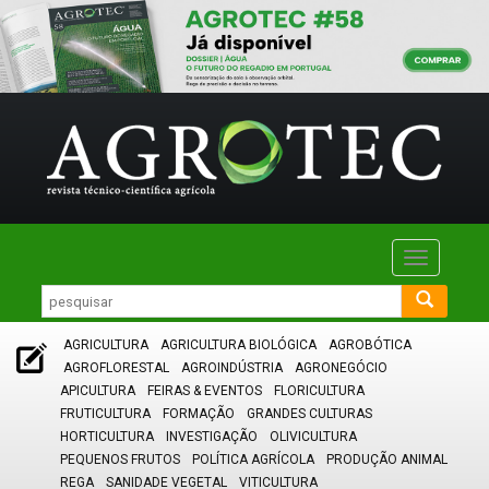
Toggle
navigatio
AGRICULTURA
AGRICULTURA BIOLÓGICA
AGROBÓTICA
AGROFLORESTAL
AGROINDÚSTRIA
AGRONEGÓCIO
APICULTURA
FEIRAS & EVENTOS
FLORICULTURA
FRUTICULTURA
FORMAÇÃO
GRANDES CULTURAS
HORTICULTURA
INVESTIGAÇÃO
OLIVICULTURA
PEQUENOS FRUTOS
POLÍTICA AGRÍCOLA
PRODUÇÃO ANIMAL
REGA
SANIDADE VEGETAL
VITICULTURA