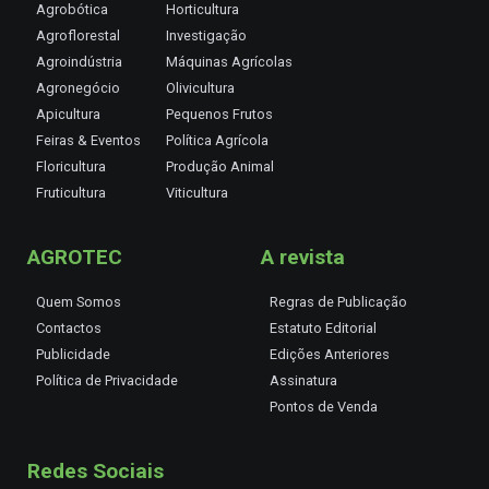
Agrobótica
Horticultura
Agroflorestal
Investigação
Agroindústria
Máquinas Agrícolas
Agronegócio
Olivicultura
Apicultura
Pequenos Frutos
Feiras & Eventos
Política Agrícola
Floricultura
Produção Animal
Fruticultura
Viticultura
AGROTEC
A revista
Quem Somos
Regras de Publicação
Contactos
Estatuto Editorial
Publicidade
Edições Anteriores
Política de Privacidade
Assinatura
Pontos de Venda
Redes Sociais