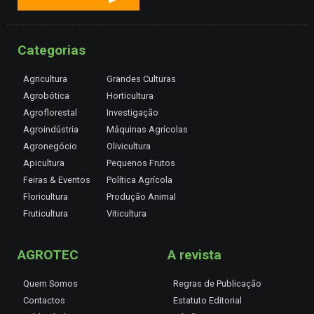
Categorias
Agricultura
Grandes Culturas
Agrobótica
Horticultura
Agroflorestal
Investigação
Agroindústria
Máquinas Agrícolas
Agronegócio
Olivicultura
Apicultura
Pequenos Frutos
Feiras & Eventos
Política Agrícola
Floricultura
Produção Animal
Fruticultura
Viticultura
AGROTEC
A revista
Quem Somos
Regras de Publicação
Contactos
Estatuto Editorial