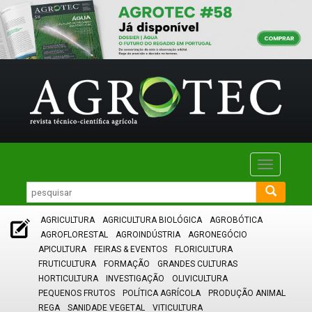
Toggle
navigatio
AGRICULTURA
AGRICULTURA BIOLÓGICA
AGROBÓTICA
AGROFLORESTAL
AGROINDÚSTRIA
AGRONEGÓCIO
APICULTURA
FEIRAS & EVENTOS
FLORICULTURA
FRUTICULTURA
FORMAÇÃO
GRANDES CULTURAS
HORTICULTURA
INVESTIGAÇÃO
OLIVICULTURA
PEQUENOS FRUTOS
POLÍTICA AGRÍCOLA
PRODUÇÃO ANIMAL
REGA
SANIDADE VEGETAL
VITICULTURA