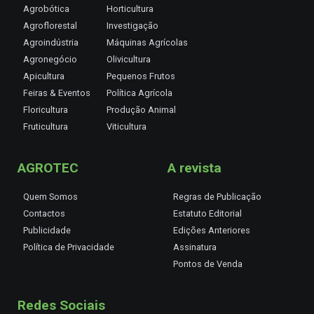
Agrobótica
Horticultura
Agroflorestal
Investigação
Agroindústria
Máquinas Agrícolas
Agronegócio
Olivicultura
Apicultura
Pequenos Frutos
Feiras & Eventos
Política Agrícola
Floricultura
Produção Animal
Fruticultura
Viticultura
AGROTEC
A revista
Quem Somos
Regras de Publicação
Contactos
Estatuto Editorial
Publicidade
Edições Anteriores
Política de Privacidade
Assinatura
Pontos de Venda
Redes Sociais