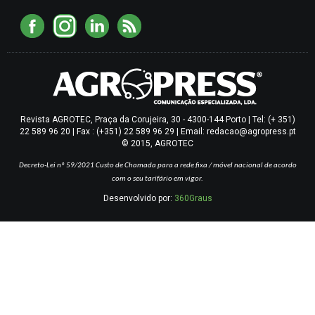
Revista AGROTEC, Praça da Corujeira, 30 - 4300-144 Porto | Tel: (+ 351)
22 589 96 20 | Fax : (+351) 22 589 96 29 | Email: redacao@agropress.pt
© 2015, AGROTEC
Decreto-Lei nº 59/2021
Custo de Chamada para a rede fixa / móvel nacional de acordo
com o seu tarifário em vigor.
Desenvolvido por:
360Graus