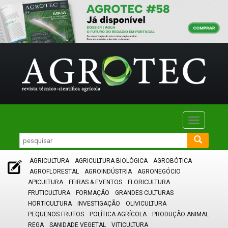
Toggle
navigatio
AGRICULTURA
AGRICULTURA BIOLÓGICA
AGROBÓTICA
AGROFLORESTAL
AGROINDÚSTRIA
AGRONEGÓCIO
APICULTURA
FEIRAS & EVENTOS
FLORICULTURA
FRUTICULTURA
FORMAÇÃO
GRANDES CULTURAS
HORTICULTURA
INVESTIGAÇÃO
OLIVICULTURA
PEQUENOS FRUTOS
POLÍTICA AGRÍCOLA
PRODUÇÃO ANIMAL
REGA
SANIDADE VEGETAL
VITICULTURA