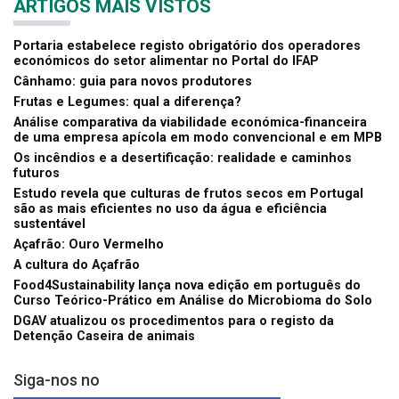
ARTIGOS MAIS VISTOS
Portaria estabelece registo obrigatório dos operadores
económicos do setor alimentar no Portal do IFAP
Cânhamo: guia para novos produtores
Frutas e Legumes: qual a diferença?
Análise comparativa da viabilidade económica-financeira
de uma empresa apícola em modo convencional e em MPB
Os incêndios e a desertificação: realidade e caminhos
futuros
Estudo revela que culturas de frutos secos em Portugal
são as mais eficientes no uso da água e eficiência
sustentável
Açafrão: Ouro Vermelho
A cultura do Açafrão
Food4Sustainability lança nova edição em português do
Curso Teórico-Prático em Análise do Microbioma do Solo
DGAV atualizou os procedimentos para o registo da
Detenção Caseira de animais
Siga-nos no