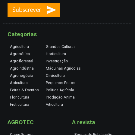
Categorias
Agricultura
Grandes Culturas
Agrobótica
Horticultura
Agroflorestal
Investigação
Agroindústria
Máquinas Agrícolas
Agronegócio
Olivicultura
Apicultura
Pequenos Frutos
Feiras & Eventos
Política Agrícola
Floricultura
Produção Animal
Fruticultura
Viticultura
AGROTEC
A revista
Quem Somos
Regras de Publicação