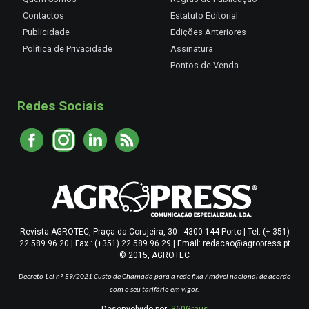
Contactos
Estatuto Editorial
Publicidade
Edições Anteriores
Política de Privacidade
Assinatura
Pontos de Venda
Redes Sociais
Revista AGROTEC, Praça da Corujeira, 30 - 4300-144 Porto | Tel: (+ 351)
22 589 96 20 | Fax : (+351) 22 589 96 29 | Email: redacao@agropress.pt
© 2015, AGROTEC
Decreto-Lei nº 59/2021
Custo de Chamada para a rede fixa / móvel nacional de acordo
com o seu tarifário em vigor.
Desenvolvido por:
360Graus