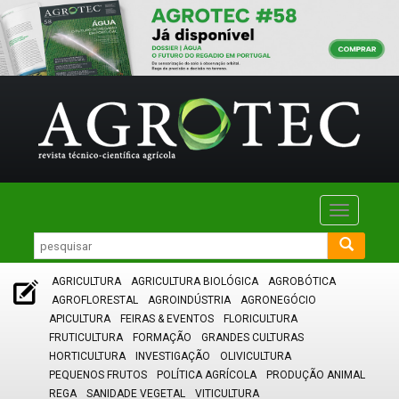
Toggle
navigatio
AGRICULTURA
AGRICULTURA BIOLÓGICA
AGROBÓTICA
AGROFLORESTAL
AGROINDÚSTRIA
AGRONEGÓCIO
APICULTURA
FEIRAS & EVENTOS
FLORICULTURA
FRUTICULTURA
FORMAÇÃO
GRANDES CULTURAS
HORTICULTURA
INVESTIGAÇÃO
OLIVICULTURA
PEQUENOS FRUTOS
POLÍTICA AGRÍCOLA
PRODUÇÃO ANIMAL
REGA
SANIDADE VEGETAL
VITICULTURA