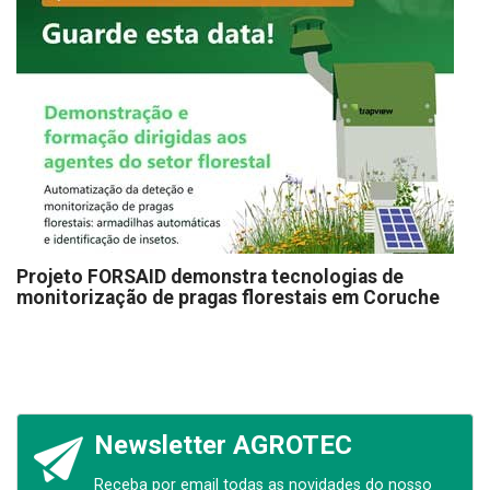
Projeto FORSAID demonstra tecnologias de
monitorização de pragas florestais em Coruche
Newsletter AGROTEC
Receba por email todas as novidades do nosso