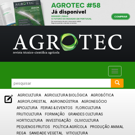
Toggle
navigatio
AGRICULTURA
AGRICULTURA BIOLÓGICA
AGROBÓTICA
AGROFLORESTAL
AGROINDÚSTRIA
AGRONEGÓCIO
APICULTURA
FEIRAS & EVENTOS
FLORICULTURA
FRUTICULTURA
FORMAÇÃO
GRANDES CULTURAS
HORTICULTURA
INVESTIGAÇÃO
OLIVICULTURA
PEQUENOS FRUTOS
POLÍTICA AGRÍCOLA
PRODUÇÃO ANIMAL
REGA
SANIDADE VEGETAL
VITICULTURA