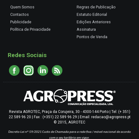
Quem Somos
Regras de Publicação
Contactos
Estatuto Editorial
Publicidade
Edições Anteriores
Política de Privacidade
Assinatura
Pontos de Venda
Redes Sociais
Revista AGROTEC, Praça da Corujeira, 30 - 4300-144 Porto | Tel: (+ 351)
22 589 96 20 | Fax : (+351) 22 589 96 29 | Email: redacao@agropress.pt
© 2015, AGROTEC
Decreto-Lei nº 59/2021
Custo de Chamada para a rede fixa / móvel nacional de acordo
com o seu tarifário em vigor.