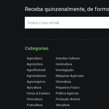
Receba quinzenalmente, de forma 
Categorias
Agricultura
Grandes Culturas
Agrobótica
Horticultura
Agroflorestal
Investigação
Agroindústria
Máquinas Agrícolas
Agronegócio
Olivicultura
Apicultura
Pequenos Frutos
Feiras & Eventos
Política Agrícola
Floricultura
Produção Animal
Fruticultura
Viticultura