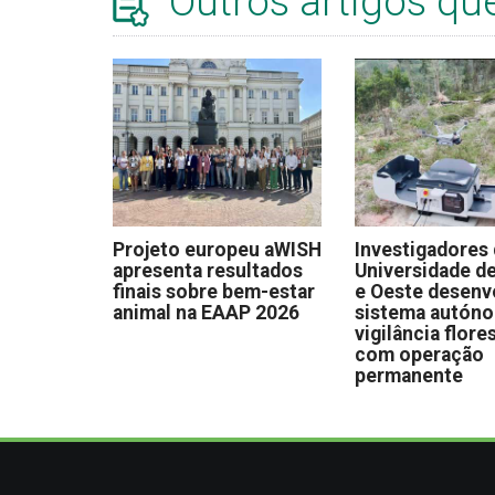
Outros artigos qu
Projeto europeu aWISH
Investigadores
apresenta resultados
Universidade de
finais sobre bem-estar
e Oeste desen
animal na EAAP 2026
sistema autón
vigilância flore
com operação
permanente