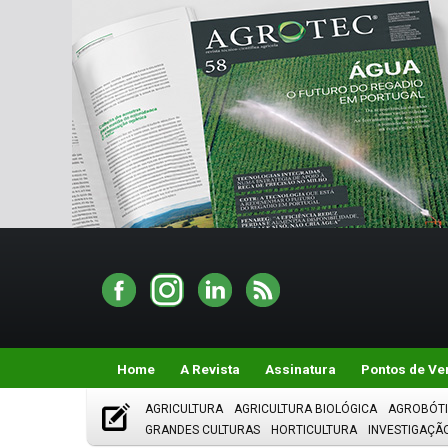
Home
A Revista
Assinatura
Pontos de Ve
AGRICULTURA
AGRICULTURA BIOLÓGICA
AGROBÓT
GRANDES CULTURAS
HORTICULTURA
INVESTIGAÇÃ