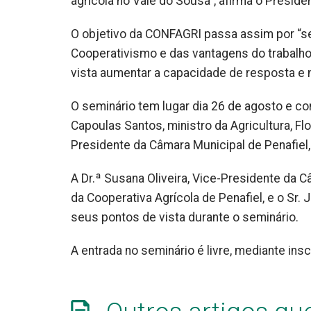
agrícola no Vale do Sousa”, afirma o Pres
O objetivo da CONFAGRI passa assim por “sen
Cooperativismo e das vantagens do trabalho
vista aumentar a capacidade de resposta e 
O seminário tem lugar dia 26 de agosto e c
Capoulas Santos, ministro da Agricultura, Fl
Presidente da Câmara Municipal de Penafiel,
A Dr.ª Susana Oliveira, Vice-Presidente da Câ
da Cooperativa Agrícola de Penafiel, e o Sr
seus pontos de vista durante o seminário.
A entrada no seminário é livre, mediante in