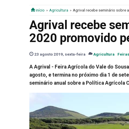
início
Agricultura
Agrival recebe seminário sobr
Agrival recebe se
2020 promovido 
23 agosto 2019, sexta-feira
Agricultura
Feira
A Agrival - Feira Agrícola do Vale do Sousa
agosto, e termina no próximo dia 1 de se
seminário anual sobre a Política Agrícol