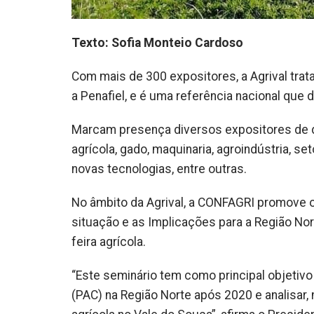
Texto: Sofia Monteio Cardoso
Com mais de 300 expositores, a Agrival trat
a Penafiel, e é uma referência nacional que
Marcam presença diversos expositores de d
agrícola, gado, maquinaria, agroindústria, se
novas tecnologias, entre outras.
No âmbito da Agrival, a CONFAGRI promove o
situação e as Implicações para a Região Nor
feira agrícola.
“Este seminário tem como principal objetiv
(PAC) na Região Norte após 2020 e analisar,