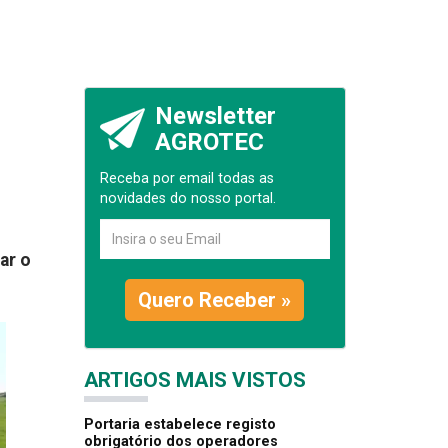
Newsletter
AGROTEC
Receba por email todas as
novidades do nosso portal.
ar o
Quero Receber »
ARTIGOS MAIS VISTOS
Portaria estabelece registo
obrigatório dos operadores