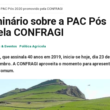
e a PAC Pós 2020 promovido pela CONFRAGI
minário sobre a PAC Pós
pela CONFRAGI
s & Eventos
Política Agrícola
, que assinala 40 anos em 2019, inicia-se hoje, dia 23 de
tembro. A CONFRAGI aproveita o momento para apresent
a Comum.