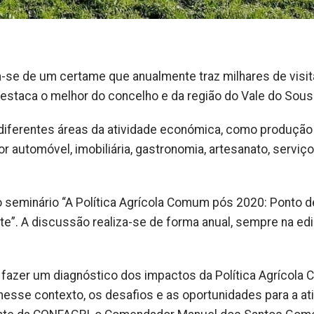
a-se de um certame que anualmente traz milhares de visi
 destaca o melhor do concelho e da região do Vale do Sous
iferentes áreas da atividade económica, como produção
tor automóvel, imobiliária, gastronomia, artesanato, serviço
 seminário “A Política Agrícola Comum pós 2020: Ponto d
te”. A discussão realiza-se de forma anual, sempre na ed
o fazer um diagnóstico dos impactos da Política Agrícol
 nesse contexto, os desafios e as oportunidades para a at