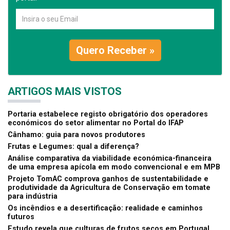
Quero Receber »
ARTIGOS MAIS VISTOS
Portaria estabelece registo obrigatório dos operadores
económicos do setor alimentar no Portal do IFAP
Cânhamo: guia para novos produtores
Frutas e Legumes: qual a diferença?
Análise comparativa da viabilidade económica-financeira
de uma empresa apícola em modo convencional e em MPB
Projeto TomAC comprova ganhos de sustentabilidade e
produtividade da Agricultura de Conservação em tomate
para indústria
Os incêndios e a desertificação: realidade e caminhos
futuros
Estudo revela que culturas de frutos secos em Portugal