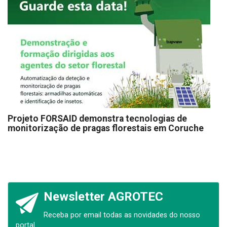
Projeto FORSAID demonstra tecnologias de
monitorização de pragas florestais em Coruche
Newsletter AGROTEC
Receba por email todas as novidades do nosso
portal.