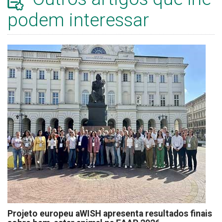
podem interessar
Projeto europeu aWISH apresenta resultados finais