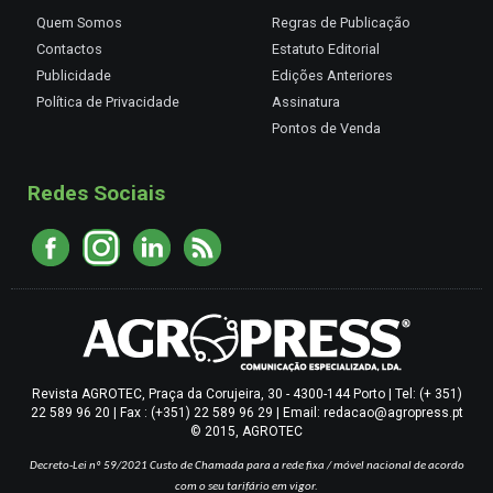
Quem Somos
Regras de Publicação
Contactos
Estatuto Editorial
Publicidade
Edições Anteriores
Política de Privacidade
Assinatura
Pontos de Venda
Redes Sociais
Revista AGROTEC, Praça da Corujeira, 30 - 4300-144 Porto | Tel: (+ 351)
22 589 96 20 | Fax : (+351) 22 589 96 29 | Email: redacao@agropress.pt
© 2015, AGROTEC
Decreto-Lei nº 59/2021
Custo de Chamada para a rede fixa / móvel nacional de acordo
com o seu tarifário em vigor.