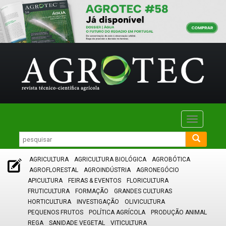
Toggle
navigatio
AGRICULTURA
AGRICULTURA BIOLÓGICA
AGROBÓTICA
AGROFLORESTAL
AGROINDÚSTRIA
AGRONEGÓCIO
APICULTURA
FEIRAS & EVENTOS
FLORICULTURA
FRUTICULTURA
FORMAÇÃO
GRANDES CULTURAS
HORTICULTURA
INVESTIGAÇÃO
OLIVICULTURA
PEQUENOS FRUTOS
POLÍTICA AGRÍCOLA
PRODUÇÃO ANIMAL
REGA
SANIDADE VEGETAL
VITICULTURA