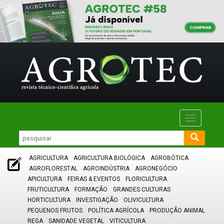
Toggle
navigatio
AGRICULTURA
AGRICULTURA BIOLÓGICA
AGROBÓTICA
AGROFLORESTAL
AGROINDÚSTRIA
AGRONEGÓCIO
APICULTURA
FEIRAS & EVENTOS
FLORICULTURA
FRUTICULTURA
FORMAÇÃO
GRANDES CULTURAS
HORTICULTURA
INVESTIGAÇÃO
OLIVICULTURA
PEQUENOS FRUTOS
POLÍTICA AGRÍCOLA
PRODUÇÃO ANIMAL
REGA
SANIDADE VEGETAL
VITICULTURA