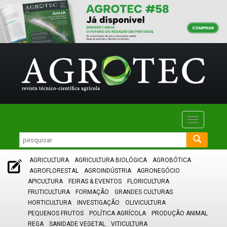
Toggle
navigatio
AGRICULTURA
AGRICULTURA BIOLÓGICA
AGROBÓTICA
AGROFLORESTAL
AGROINDÚSTRIA
AGRONEGÓCIO
APICULTURA
FEIRAS & EVENTOS
FLORICULTURA
FRUTICULTURA
FORMAÇÃO
GRANDES CULTURAS
HORTICULTURA
INVESTIGAÇÃO
OLIVICULTURA
PEQUENOS FRUTOS
POLÍTICA AGRÍCOLA
PRODUÇÃO ANIMAL
REGA
SANIDADE VEGETAL
VITICULTURA