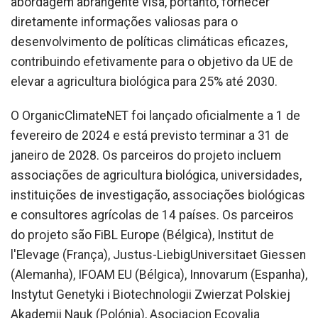
abordagem abrangente visa, portanto, fornecer
diretamente informações valiosas para o
desenvolvimento de políticas climáticas eficazes,
contribuindo efetivamente para o objetivo da UE de
elevar a agricultura biológica para 25% até 2030.
O OrganicClimateNET foi lançado oficialmente a 1 de
fevereiro de 2024 e está previsto terminar a 31 de
janeiro de 2028. Os parceiros do projeto incluem
associações de agricultura biológica, universidades,
instituições de investigação, associações biológicas
e consultores agrícolas de 14 países. Os parceiros
do projeto são FiBL Europe (Bélgica), Institut de
l'Elevage (França), Justus-LiebigUniversitaet Giessen
(Alemanha), IFOAM EU (Bélgica), Innovarum (Espanha),
Instytut Genetyki i Biotechnologii Zwierzat Polskiej
Akademii Nauk (Polónia), Asociacion Ecovalia