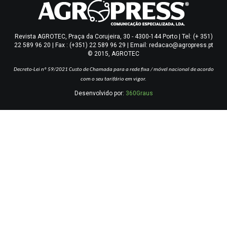
Revista AGROTEC, Praça da Corujeira, 30 - 4300-144 Porto | Tel: (+ 351)
22 589 96 20 | Fax : (+351) 22 589 96 29 | Email: redacao@agropress.pt
© 2015, AGROTEC
Decreto-Lei nº 59/2021
Custo de Chamada para a rede fixa / móvel nacional de acordo
com o seu tarifário em vigor.
Desenvolvido por:
360Graus