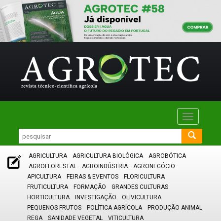
Toggle
navigatio
AGRICULTURA
AGRICULTURA BIOLÓGICA
AGROBÓTICA
AGROFLORESTAL
AGROINDÚSTRIA
AGRONEGÓCIO
APICULTURA
FEIRAS & EVENTOS
FLORICULTURA
FRUTICULTURA
FORMAÇÃO
GRANDES CULTURAS
HORTICULTURA
INVESTIGAÇÃO
OLIVICULTURA
PEQUENOS FRUTOS
POLÍTICA AGRÍCOLA
PRODUÇÃO ANIMAL
REGA
SANIDADE VEGETAL
VITICULTURA