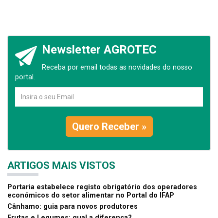
Newsletter AGROTEC
Receba por email todas as novidades do nosso
portal.
Quero Receber »
ARTIGOS MAIS VISTOS
Portaria estabelece registo obrigatório dos operadores
económicos do setor alimentar no Portal do IFAP
Cânhamo: guia para novos produtores
Frutas e Legumes: qual a diferença?