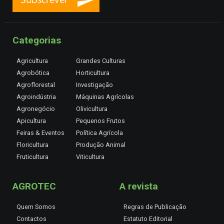
Categorias
Agricultura
Grandes Culturas
Agrobótica
Horticultura
Agroflorestal
Investigação
Agroindústria
Máquinas Agrícolas
Agronegócio
Olivicultura
Apicultura
Pequenos Frutos
Feiras & Eventos
Política Agrícola
Floricultura
Produção Animal
Fruticultura
Viticultura
AGROTEC
A revista
Quem Somos
Regras de Publicação
Contactos
Estatuto Editorial