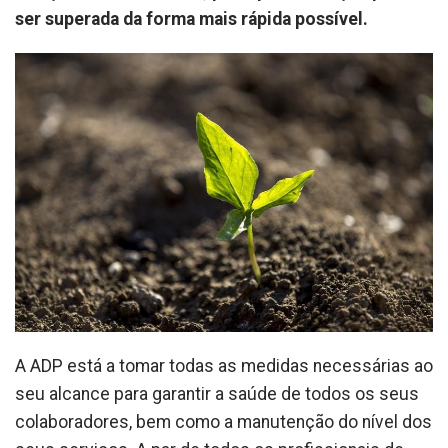
ser superada da forma mais rápida possível.
A ADP está a tomar todas as medidas necessárias ao
seu alcance para garantir a saúde de todos os seus
colaboradores, bem como a manutenção do nível dos