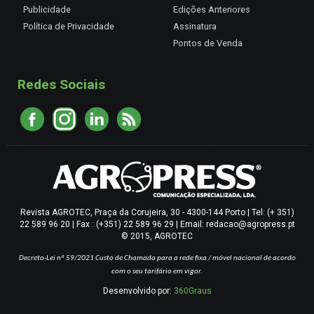
Publicidade
Edições Anteriores
Política de Privacidade
Assinatura
Pontos de Venda
Redes Sociais
Revista AGROTEC, Praça da Corujeira, 30 - 4300-144 Porto | Tel: (+ 351)
22 589 96 20 | Fax : (+351) 22 589 96 29 | Email: redacao@agropress.pt
© 2015, AGROTEC
Decreto-Lei nº 59/2021
Custo de Chamada para a rede fixa / móvel nacional de acordo
com o seu tarifário em vigor.
Desenvolvido por:
360Graus