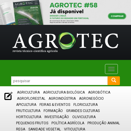
Toggle
navigatio
AGRICULTURA
AGRICULTURA BIOLÓGICA
AGROBÓTICA
AGROFLORESTAL
AGROINDÚSTRIA
AGRONEGÓCIO
APICULTURA
FEIRAS & EVENTOS
FLORICULTURA
FRUTICULTURA
FORMAÇÃO
GRANDES CULTURAS
HORTICULTURA
INVESTIGAÇÃO
OLIVICULTURA
PEQUENOS FRUTOS
POLÍTICA AGRÍCOLA
PRODUÇÃO ANIMAL
REGA
SANIDADE VEGETAL
VITICULTURA