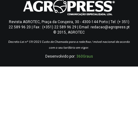
Revista AGROTEC, Praça da Corujeira, 30 - 4300-144 Porto | Tel: (+ 351)
22 589 96 20 | Fax : (+351) 22 589 96 29 | Email: redacao@agropress.pt
© 2015, AGROTEC
Decreto-Lei nº 59/2021
Custo de Chamada para a rede fixa / móvel nacional de acordo
com o seu tarifário em vigor.
Desenvolvido por:
360Graus