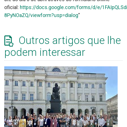
oficial:
https://docs.google.com/forms/d/e/1FAIpQ
8PyNOaZQ/viewform?usp=dialog
"
Outros artigos que lhe
podem interessar