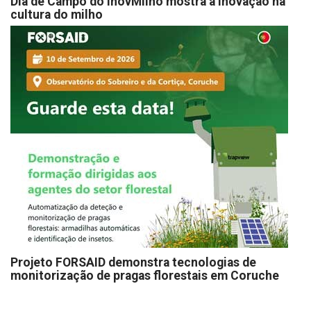
Dia de Campo do InovMilho mostra a Inovação na
cultura do milho
Projeto FORSAID demonstra tecnologias de
monitorização de pragas florestais em Coruche