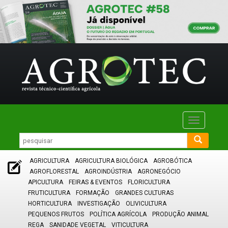
Toggle
navigatio
AGRICULTURA
AGRICULTURA BIOLÓGICA
AGROBÓTICA
AGROFLORESTAL
AGROINDÚSTRIA
AGRONEGÓCIO
APICULTURA
FEIRAS & EVENTOS
FLORICULTURA
FRUTICULTURA
FORMAÇÃO
GRANDES CULTURAS
HORTICULTURA
INVESTIGAÇÃO
OLIVICULTURA
PEQUENOS FRUTOS
POLÍTICA AGRÍCOLA
PRODUÇÃO ANIMAL
REGA
SANIDADE VEGETAL
VITICULTURA