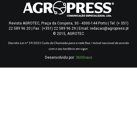
Revista AGROTEC, Praça da Corujeira, 30 - 4300-144 Porto | Tel: (+ 351)
22 589 96 20 | Fax : (+351) 22 589 96 29 | Email: redacao@agropress.pt
© 2015, AGROTEC
Decreto-Lei nº 59/2021
Custo de Chamada para a rede fixa / móvel nacional de acordo
com o seu tarifário em vigor.
Desenvolvido por:
360Graus