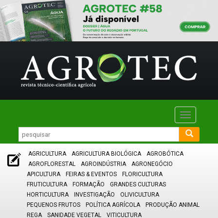
Toggle
navigatio
AGRICULTURA
AGRICULTURA BIOLÓGICA
AGROBÓTICA
AGROFLORESTAL
AGROINDÚSTRIA
AGRONEGÓCIO
APICULTURA
FEIRAS & EVENTOS
FLORICULTURA
FRUTICULTURA
FORMAÇÃO
GRANDES CULTURAS
HORTICULTURA
INVESTIGAÇÃO
OLIVICULTURA
PEQUENOS FRUTOS
POLÍTICA AGRÍCOLA
PRODUÇÃO ANIMAL
REGA
SANIDADE VEGETAL
VITICULTURA