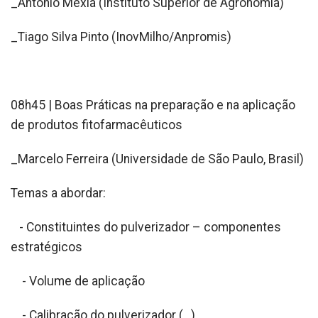
_António Mexia (Instituto Superior de Agronomia)
_Tiago Silva Pinto (InovMilho/Anpromis)
08h45 | Boas Práticas na preparação e na aplicação
de produtos fitofarmacêuticos
_Marcelo Ferreira (Universidade de São Paulo, Brasil)
Temas a abordar:
- Constituintes do pulverizador – componentes
estratégicos
- Volume de aplicação
- Calibração do pulverizador (…)