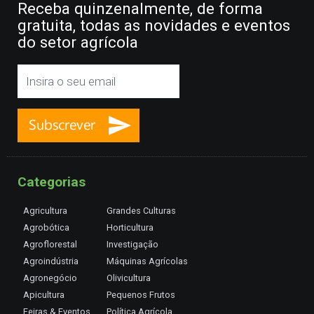
Receba quinzenalmente, de forma
gratuita, todas as novidades e eventos
do setor agrícola
Categorias
Agricultura
Grandes Culturas
Agrobótica
Horticultura
Agroflorestal
Investigação
Agroindústria
Máquinas Agrícolas
Agronegócio
Olivicultura
Apicultura
Pequenos Frutos
Feiras & Eventos
Política Agrícola