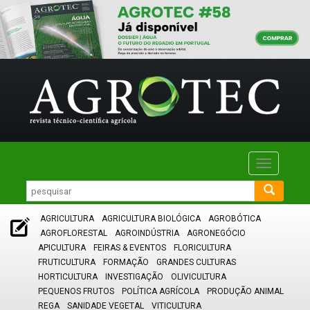
Toggle
navigatio
AGRICULTURA
AGRICULTURA BIOLÓGICA
AGROBÓTICA
AGROFLORESTAL
AGROINDÚSTRIA
AGRONEGÓCIO
APICULTURA
FEIRAS & EVENTOS
FLORICULTURA
FRUTICULTURA
FORMAÇÃO
GRANDES CULTURAS
HORTICULTURA
INVESTIGAÇÃO
OLIVICULTURA
PEQUENOS FRUTOS
POLÍTICA AGRÍCOLA
PRODUÇÃO ANIMAL
REGA
SANIDADE VEGETAL
VITICULTURA