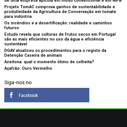
de uma empresa apícola em modo convencional e em MPB
Projeto TomAC comprova ganhos de sustentabilidade e
produtividade da Agricultura de Conservação em tomate
para indústria
Os incêndios e a desertificação: realidade e caminhos
futuros
Estudo revela que culturas de frutos secos em Portugal
são as mais eficientes no uso da água e eficiência
sustentável
DGAV atualizou os procedimentos para o registo da
Detenção Caseira de animais
Azeitona: qual o momento ótimo de colheita?
Açafrão: Ouro Vermelho
Siga-nos no