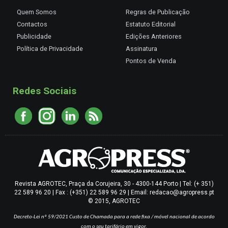
Quem Somos
Regras de Publicação
Contactos
Estatuto Editorial
Publicidade
Edições Anteriores
Política de Privacidade
Assinatura
Pontos de Venda
Redes Sociais
Revista AGROTEC, Praça da Corujeira, 30 - 4300-144 Porto | Tel: (+ 351)
22 589 96 20 | Fax : (+351) 22 589 96 29 | Email: redacao@agropress.pt
© 2015, AGROTEC
Decreto-Lei nº 59/2021
Custo de Chamada para a rede fixa / móvel nacional de acordo
com o seu tarifário em vigor.