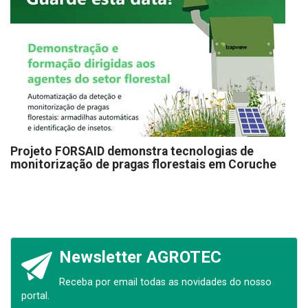
Projeto FORSAID demonstra tecnologias de
monitorização de pragas florestais em Coruche
Newsletter AGROTEC
Receba por email todas as novidades do nosso
portal.