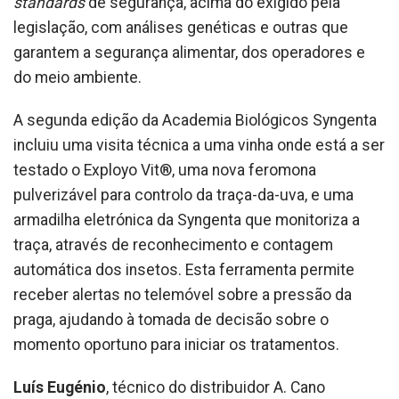
standards
de segurança, acima do exigido pela
legislação, com análises genéticas e outras que
garantem a segurança alimentar, dos operadores e
do meio ambiente.
A segunda edição da Academia Biológicos Syngenta
incluiu uma visita técnica a uma vinha onde está a ser
testado o Exployo Vit®, uma nova feromona
pulverizável para controlo da traça-da-uva, e uma
armadilha eletrónica da Syngenta que monitoriza a
traça, através de reconhecimento e contagem
automática dos insetos. Esta ferramenta permite
receber alertas no telemóvel sobre a pressão da
praga, ajudando à tomada de decisão sobre o
momento oportuno para iniciar os tratamentos.
Luís Eugénio
, técnico do distribuidor A. Cano