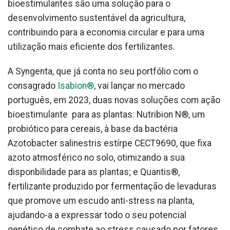
bioestimulantes são uma solução para o
desenvolvimento sustentável da agricultura,
contribuindo para a economia circular e para uma
utilização mais eficiente dos fertilizantes.
A Syngenta, que já conta no seu portfólio com o
consagrado
Isabion®
, vai lançar no mercado
português, em 2023, duas novas soluções com ação
bioestimulante para as plantas: Nutribion N®, um
probiótico para cereais, à base da bactéria
Azotobacter salinestris estírpe CECT9690, que fixa
azoto atmosférico no solo, otimizando a sua
disponbilidade para as plantas; e Quantis®,
fertilizante produzido por fermentação de levaduras
que promove um escudo anti-stress na planta,
ajudando-a a expressar todo o seu potencial
genético de combate ao stress causado por fatores