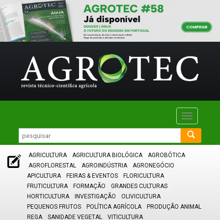
Toggle
navigatio
AGRICULTURA
AGRICULTURA BIOLÓGICA
AGROBÓTICA
AGROFLORESTAL
AGROINDÚSTRIA
AGRONEGÓCIO
APICULTURA
FEIRAS & EVENTOS
FLORICULTURA
FRUTICULTURA
FORMAÇÃO
GRANDES CULTURAS
HORTICULTURA
INVESTIGAÇÃO
OLIVICULTURA
PEQUENOS FRUTOS
POLÍTICA AGRÍCOLA
PRODUÇÃO ANIMAL
REGA
SANIDADE VEGETAL
VITICULTURA