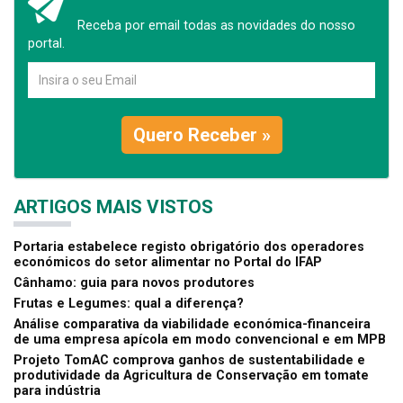
Receba por email todas as novidades do nosso
portal.
Quero Receber »
ARTIGOS MAIS VISTOS
Portaria estabelece registo obrigatório dos operadores
económicos do setor alimentar no Portal do IFAP
Cânhamo: guia para novos produtores
Frutas e Legumes: qual a diferença?
Análise comparativa da viabilidade económica-financeira
de uma empresa apícola em modo convencional e em MPB
Projeto TomAC comprova ganhos de sustentabilidade e
produtividade da Agricultura de Conservação em tomate
para indústria