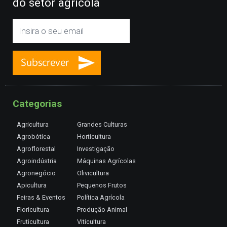
do setor agrícola
Categorias
Agricultura
Grandes Culturas
Agrobótica
Horticultura
Agroflorestal
Investigação
Agroindústria
Máquinas Agrícolas
Agronegócio
Olivicultura
Apicultura
Pequenos Frutos
Feiras & Eventos
Política Agrícola
Floricultura
Produção Animal
Fruticultura
Viticultura