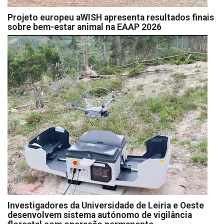
Projeto europeu aWISH apresenta resultados finais
sobre bem-estar animal na EAAP 2026
Investigadores da Universidade de Leiria e Oeste
desenvolvem sistema autónomo de vigilância