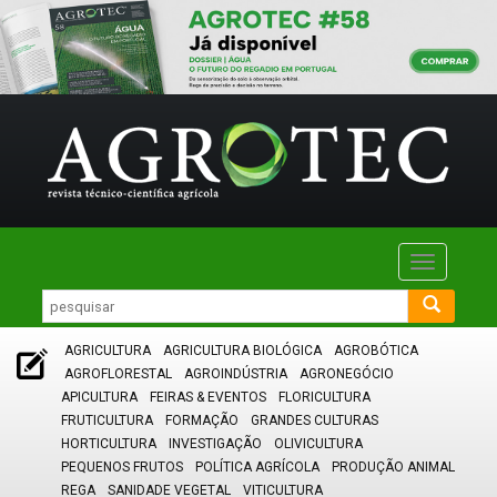
Toggle
navigatio
AGRICULTURA
AGRICULTURA BIOLÓGICA
AGROBÓTICA
AGROFLORESTAL
AGROINDÚSTRIA
AGRONEGÓCIO
APICULTURA
FEIRAS & EVENTOS
FLORICULTURA
FRUTICULTURA
FORMAÇÃO
GRANDES CULTURAS
HORTICULTURA
INVESTIGAÇÃO
OLIVICULTURA
PEQUENOS FRUTOS
POLÍTICA AGRÍCOLA
PRODUÇÃO ANIMAL
REGA
SANIDADE VEGETAL
VITICULTURA