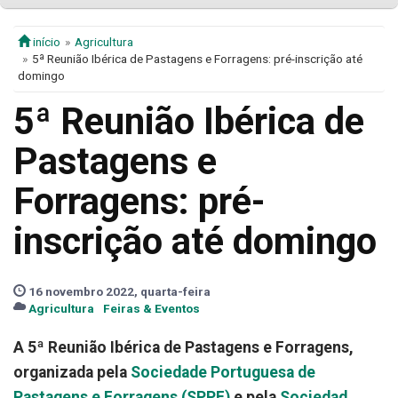
início
Agricultura
5ª Reunião Ibérica de Pastagens e Forragens: pré-inscrição até
domingo
5ª Reunião Ibérica de
Pastagens e
Forragens: pré-
inscrição até domingo
16 novembro 2022, quarta-feira
Agricultura
Feiras & Eventos
A 5ª Reunião Ibérica de Pastagens e Forragens,
organizada pela
Sociedade Portuguesa de
Pastagens e Forragens (SPPF)
e pela
Sociedad