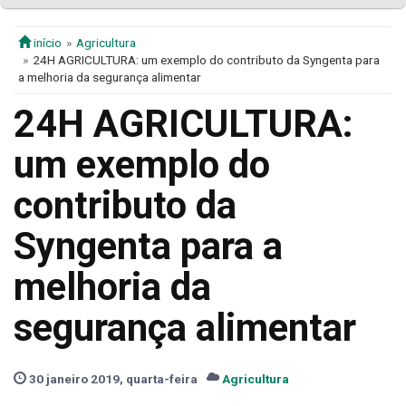
início
Agricultura
24H AGRICULTURA: um exemplo do contributo da Syngenta para
a melhoria da segurança alimentar
24H AGRICULTURA:
um exemplo do
contributo da
Syngenta para a
melhoria da
segurança alimentar
30 janeiro 2019, quarta-feira
Agricultura