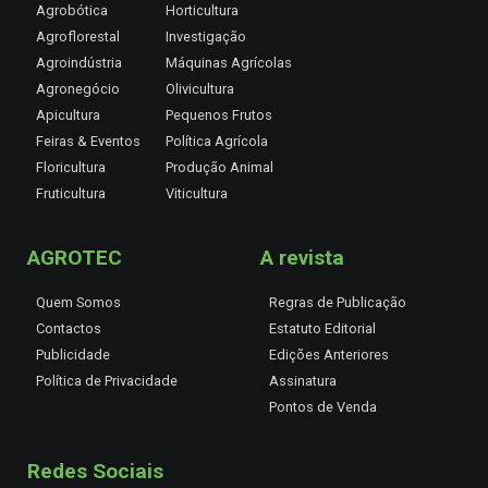
Agrobótica
Horticultura
Agroflorestal
Investigação
Agroindústria
Máquinas Agrícolas
Agronegócio
Olivicultura
Apicultura
Pequenos Frutos
Feiras & Eventos
Política Agrícola
Floricultura
Produção Animal
Fruticultura
Viticultura
AGROTEC
A revista
Quem Somos
Regras de Publicação
Contactos
Estatuto Editorial
Publicidade
Edições Anteriores
Política de Privacidade
Assinatura
Pontos de Venda
Redes Sociais