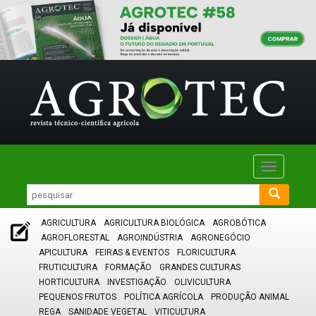
Toggle
navigatio
AGRICULTURA
AGRICULTURA BIOLÓGICA
AGROBÓTICA
AGROFLORESTAL
AGROINDÚSTRIA
AGRONEGÓCIO
APICULTURA
FEIRAS & EVENTOS
FLORICULTURA
FRUTICULTURA
FORMAÇÃO
GRANDES CULTURAS
HORTICULTURA
INVESTIGAÇÃO
OLIVICULTURA
PEQUENOS FRUTOS
POLÍTICA AGRÍCOLA
PRODUÇÃO ANIMAL
REGA
SANIDADE VEGETAL
VITICULTURA