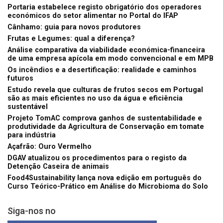
Portaria estabelece registo obrigatório dos operadores
económicos do setor alimentar no Portal do IFAP
Cânhamo: guia para novos produtores
Frutas e Legumes: qual a diferença?
Análise comparativa da viabilidade económica-financeira
de uma empresa apícola em modo convencional e em MPB
Os incêndios e a desertificação: realidade e caminhos
futuros
Estudo revela que culturas de frutos secos em Portugal
são as mais eficientes no uso da água e eficiência
sustentável
Projeto TomAC comprova ganhos de sustentabilidade e
produtividade da Agricultura de Conservação em tomate
para indústria
Açafrão: Ouro Vermelho
DGAV atualizou os procedimentos para o registo da
Detenção Caseira de animais
Food4Sustainability lança nova edição em português do
Curso Teórico-Prático em Análise do Microbioma do Solo
Siga-nos no