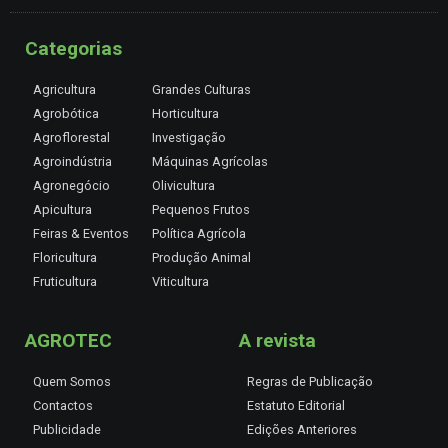
Categorias
Agricultura
Grandes Culturas
Agrobótica
Horticultura
Agroflorestal
Investigação
Agroindústria
Máquinas Agrícolas
Agronegócio
Olivicultura
Apicultura
Pequenos Frutos
Feiras & Eventos
Política Agrícola
Floricultura
Produção Animal
Fruticultura
Viticultura
AGROTEC
A revista
Quem Somos
Regras de Publicação
Contactos
Estatuto Editorial
Publicidade
Edições Anteriores