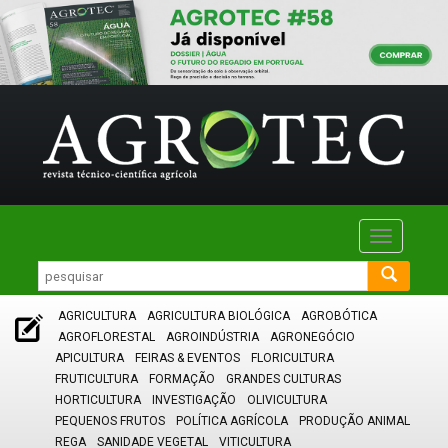
Toggle
navigatio
AGRICULTURA
AGRICULTURA BIOLÓGICA
AGROBÓTICA
AGROFLORESTAL
AGROINDÚSTRIA
AGRONEGÓCIO
APICULTURA
FEIRAS & EVENTOS
FLORICULTURA
FRUTICULTURA
FORMAÇÃO
GRANDES CULTURAS
HORTICULTURA
INVESTIGAÇÃO
OLIVICULTURA
PEQUENOS FRUTOS
POLÍTICA AGRÍCOLA
PRODUÇÃO ANIMAL
REGA
SANIDADE VEGETAL
VITICULTURA