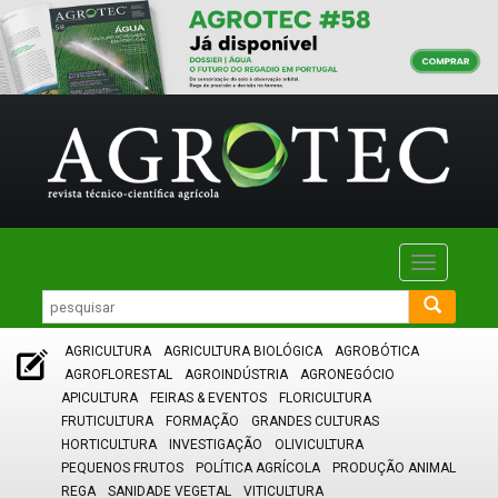
Toggle
navigatio
AGRICULTURA
AGRICULTURA BIOLÓGICA
AGROBÓTICA
AGROFLORESTAL
AGROINDÚSTRIA
AGRONEGÓCIO
APICULTURA
FEIRAS & EVENTOS
FLORICULTURA
FRUTICULTURA
FORMAÇÃO
GRANDES CULTURAS
HORTICULTURA
INVESTIGAÇÃO
OLIVICULTURA
PEQUENOS FRUTOS
POLÍTICA AGRÍCOLA
PRODUÇÃO ANIMAL
REGA
SANIDADE VEGETAL
VITICULTURA