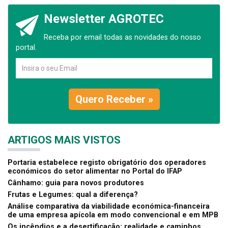
Newsletter AGROTEC
Receba por email todas as novidades do nosso
portal.
Quero Receber »
ARTIGOS MAIS VISTOS
Portaria estabelece registo obrigatório dos operadores
económicos do setor alimentar no Portal do IFAP
Cânhamo: guia para novos produtores
Frutas e Legumes: qual a diferença?
Análise comparativa da viabilidade económica-financeira
de uma empresa apícola em modo convencional e em MPB
Os incêndios e a desertificação: realidade e caminhos