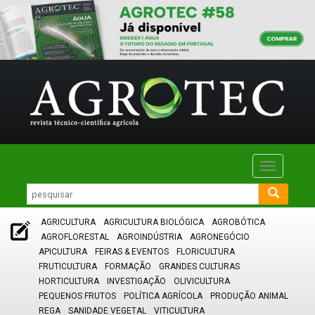
Toggle
navigatio
AGRICULTURA
AGRICULTURA BIOLÓGICA
AGROBÓTICA
AGROFLORESTAL
AGROINDÚSTRIA
AGRONEGÓCIO
APICULTURA
FEIRAS & EVENTOS
FLORICULTURA
FRUTICULTURA
FORMAÇÃO
GRANDES CULTURAS
HORTICULTURA
INVESTIGAÇÃO
OLIVICULTURA
PEQUENOS FRUTOS
POLÍTICA AGRÍCOLA
PRODUÇÃO ANIMAL
REGA
SANIDADE VEGETAL
VITICULTURA