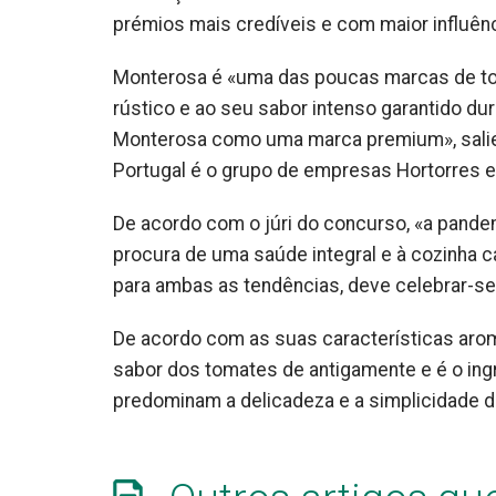
prémios mais credíveis e com maior influênc
Monterosa é «uma das poucas marcas de to
rústico e ao seu sabor intenso garantido d
Monterosa como uma marca premium», salient
Portugal é o grupo de empresas Hortorres e
De acordo com o júri do concurso, «a pande
procura de uma saúde integral e à cozinha 
para ambas as tendências, deve celebrar-se
De acordo com as suas características aromá
sabor dos tomates de antigamente e é o ing
predominam a delicadeza e a simplicidade do