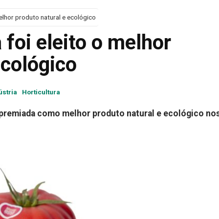
elhor produto natural e ecológico
foi eleito o melhor
ecológico
ústria
Horticultura
 premiada como melhor produto natural e ecológico no