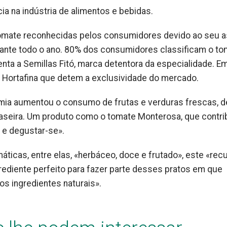
ia na indústria de alimentos e bebidas.
mate reconhecidas pelos consumidores devido ao seu 
urante todo o ano. 80% dos consumidores classificam o t
a a Semillas Fitó, marca detentora da especialidade. E
 Hortafina que detem a exclusividade do mercado.
mia aumentou o consumo de frutas e verduras frescas, d
caseira. Um produto como o tomate Monterosa, que contri
 e degustar-se».
ticas, entre elas, «herbáceo, doce e frutado», este «rec
rediente perfeito para fazer parte desses pratos em que
s ingredientes naturais».