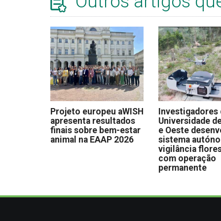
Outros artigos qu
Projeto europeu aWISH
Investigadores
apresenta resultados
Universidade de
finais sobre bem-estar
e Oeste desen
animal na EAAP 2026
sistema autón
vigilância flore
com operação
permanente