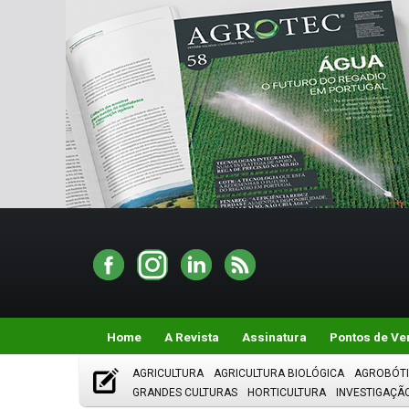
Home
A Revista
Assinatura
Pontos de Ve
AGRICULTURA
AGRICULTURA BIOLÓGICA
AGROBÓT
GRANDES CULTURAS
HORTICULTURA
INVESTIGAÇÃ