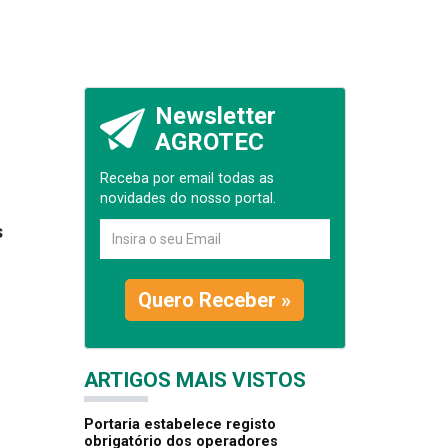
Newsletter
AGROTEC
Receba por email todas as
novidades do nosso portal.
s
Quero Receber »
ARTIGOS MAIS VISTOS
Portaria estabelece registo
obrigatório dos operadores