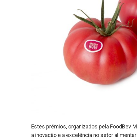
Estes prémios, organizados pela FoodBev Me
a inovação e a excelência no setor aliment