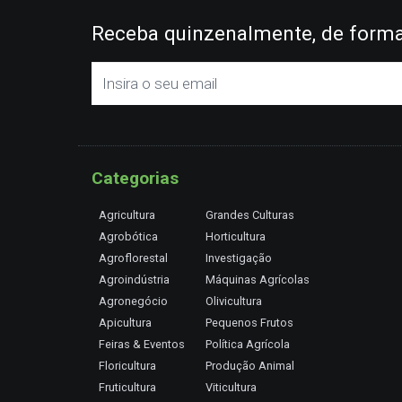
Receba quinzenalmente, de forma 
Categorias
Agricultura
Grandes Culturas
Agrobótica
Horticultura
Agroflorestal
Investigação
Agroindústria
Máquinas Agrícolas
Agronegócio
Olivicultura
Apicultura
Pequenos Frutos
Feiras & Eventos
Política Agrícola
Floricultura
Produção Animal
Fruticultura
Viticultura