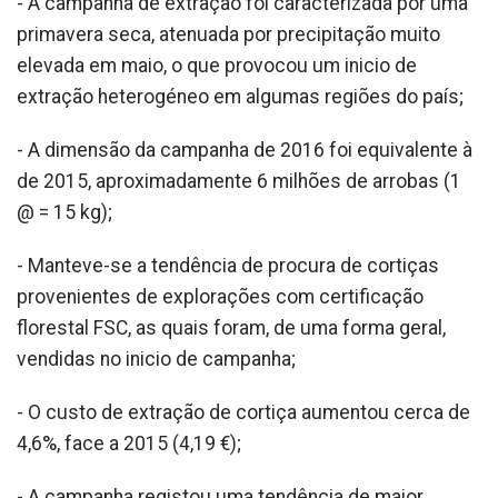
- A campanha de extração foi caracterizada por uma
primavera seca, atenuada por precipitação muito
elevada em maio, o que provocou um inicio de
extração heterogéneo em algumas regiões do país;
- A dimensão da campanha de 2016 foi equivalente à
de 2015, aproximadamente 6 milhões de arrobas (1
@ = 15 kg);
- Manteve-se a tendência de procura de cortiças
provenientes de explorações com certificação
florestal FSC, as quais foram, de uma forma geral,
vendidas no inicio de campanha;
- O custo de extração de cortiça aumentou cerca de
4,6%, face a 2015 (4,19 €);
- A campanha registou uma tendência de maior