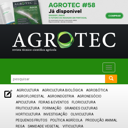
Toggle
navigatio
AGRICULTURA
AGRICULTURA BIOLÓGICA
AGROBÓTICA
AGROFLORESTAL
AGROINDÚSTRIA
AGRONEGÓCIO
APICULTURA
FEIRAS & EVENTOS
FLORICULTURA
FRUTICULTURA
FORMAÇÃO
GRANDES CULTURAS
HORTICULTURA
INVESTIGAÇÃO
OLIVICULTURA
PEQUENOS FRUTOS
POLÍTICA AGRÍCOLA
PRODUÇÃO ANIMAL
REGA
SANIDADE VEGETAL
VITICULTURA