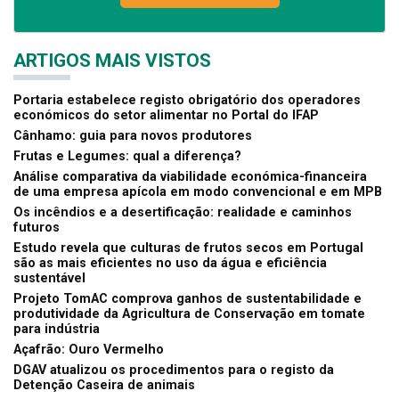
ARTIGOS MAIS VISTOS
Portaria estabelece registo obrigatório dos operadores
económicos do setor alimentar no Portal do IFAP
Cânhamo: guia para novos produtores
Frutas e Legumes: qual a diferença?
Análise comparativa da viabilidade económica-financeira
de uma empresa apícola em modo convencional e em MPB
Os incêndios e a desertificação: realidade e caminhos
futuros
Estudo revela que culturas de frutos secos em Portugal
são as mais eficientes no uso da água e eficiência
sustentável
Projeto TomAC comprova ganhos de sustentabilidade e
produtividade da Agricultura de Conservação em tomate
para indústria
Açafrão: Ouro Vermelho
DGAV atualizou os procedimentos para o registo da
Detenção Caseira de animais