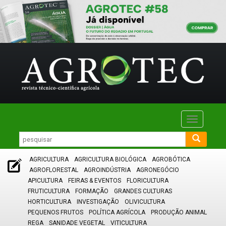
Toggle
navigatio
AGRICULTURA
AGRICULTURA BIOLÓGICA
AGROBÓTICA
AGROFLORESTAL
AGROINDÚSTRIA
AGRONEGÓCIO
APICULTURA
FEIRAS & EVENTOS
FLORICULTURA
FRUTICULTURA
FORMAÇÃO
GRANDES CULTURAS
HORTICULTURA
INVESTIGAÇÃO
OLIVICULTURA
PEQUENOS FRUTOS
POLÍTICA AGRÍCOLA
PRODUÇÃO ANIMAL
REGA
SANIDADE VEGETAL
VITICULTURA