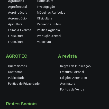
Agrobótica
Horticultura
Agroflorestal
Investigação
Agroindústria
Máquinas Agrícolas
Agronegócio
Olivicultura
Apicultura
Pequenos Frutos
Feiras & Eventos
Política Agrícola
Floricultura
Produção Animal
Fruticultura
Viticultura
AGROTEC
A revista
Quem Somos
Regras de Publicação
Contactos
Estatuto Editorial
Publicidade
Edições Anteriores
Política de Privacidade
Assinatura
Pontos de Venda
Redes Sociais