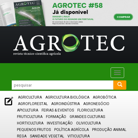
Toggle
navigatio
AGRICULTURA
AGRICULTURA BIOLÓGICA
AGROBÓTICA
AGROFLORESTAL
AGROINDÚSTRIA
AGRONEGÓCIO
APICULTURA
FEIRAS & EVENTOS
FLORICULTURA
FRUTICULTURA
FORMAÇÃO
GRANDES CULTURAS
HORTICULTURA
INVESTIGAÇÃO
OLIVICULTURA
PEQUENOS FRUTOS
POLÍTICA AGRÍCOLA
PRODUÇÃO ANIMAL
REGA
SANIDADE VEGETAL
VITICULTURA