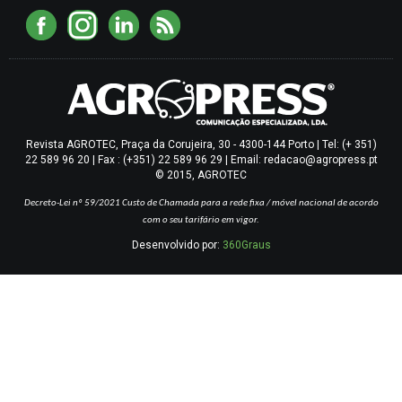
Revista AGROTEC, Praça da Corujeira, 30 - 4300-144 Porto | Tel: (+ 351)
22 589 96 20 | Fax : (+351) 22 589 96 29 | Email: redacao@agropress.pt
© 2015, AGROTEC
Decreto-Lei nº 59/2021
Custo de Chamada para a rede fixa / móvel nacional de acordo
com o seu tarifário em vigor.
Desenvolvido por:
360Graus