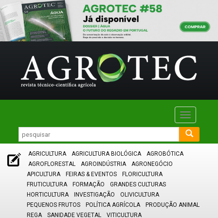
Toggle
navigatio
AGRICULTURA
AGRICULTURA BIOLÓGICA
AGROBÓTICA
AGROFLORESTAL
AGROINDÚSTRIA
AGRONEGÓCIO
APICULTURA
FEIRAS & EVENTOS
FLORICULTURA
FRUTICULTURA
FORMAÇÃO
GRANDES CULTURAS
HORTICULTURA
INVESTIGAÇÃO
OLIVICULTURA
PEQUENOS FRUTOS
POLÍTICA AGRÍCOLA
PRODUÇÃO ANIMAL
REGA
SANIDADE VEGETAL
VITICULTURA