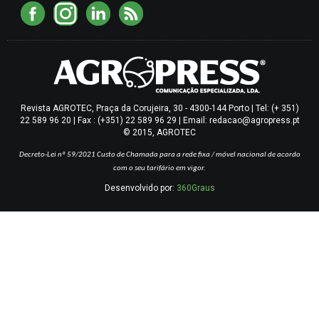
Revista AGROTEC, Praça da Corujeira, 30 - 4300-144 Porto | Tel: (+ 351)
22 589 96 20 | Fax : (+351) 22 589 96 29 | Email: redacao@agropress.pt
© 2015, AGROTEC
Decreto-Lei nº 59/2021
Custo de Chamada para a rede fixa / móvel nacional de acordo
com o seu tarifário em vigor.
Desenvolvido por:
360Graus