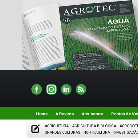
Home
A Revista
Assinatura
Pontos de Ve
AGRICULTURA
AGRICULTURA BIOLÓGICA
AGROBÓT
GRANDES CULTURAS
HORTICULTURA
INVESTIGAÇÃ