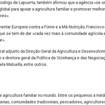
 Rodrigo de Lapuerta, também afirmou que a agência «se o
global para apoiar a agricultura familiar e promover melho
res».
entar Europeia contra a Fome e a Má-Nutrição, Francisco
ue se tem de dar «cada vez mais à comunidade agrícola 
r».
ral adjunto da Direção-Geral da Agricultura e Desenvolvi
e a diretora-geral da Política de Vizinhança e das Negoci
la Matuella, entre outros.
 agricultura familiar no mundo. Entre os pequenos a méd
enas, comunidades tradicionais, pescadores, agricultore