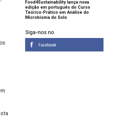
Food4Sustainability lança nova
edição em português do Curso
Teórico-Prático em Análise do
Microbioma do Solo
Siga-nos no
ros
 em
esta