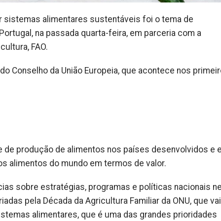
er sistemas alimentares sustentáveis foi o tema de
r Portugal, na passada quarta-feira, em parceria com a
cultura, FAO.
 do Conselho da União Europeia, que acontece nos primei
nte de produção de alimentos nos países desenvolvidos e
os alimentos do mundo em termos de valor.
cias sobre estratégias, programas e políticas nacionais n
adas pela Década da Agricultura Familiar da ONU, que vai
istemas alimentares, que é uma das grandes prioridades