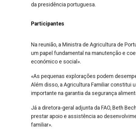
da presidência portuguesa.
Participantes
Na reunião, a Ministra de Agricultura de Port
um papel fundamental na manutenção e coesã
económico e social».
«As pequenas explorações podem desempenha
Além disso, a Agricultura Familiar constitui
importante na garantia da segurança aliment
Já a diretora-geral adjunta da FAO, Beth Bech
prestar apoio e assistência ao desenvolvimen
familiar».