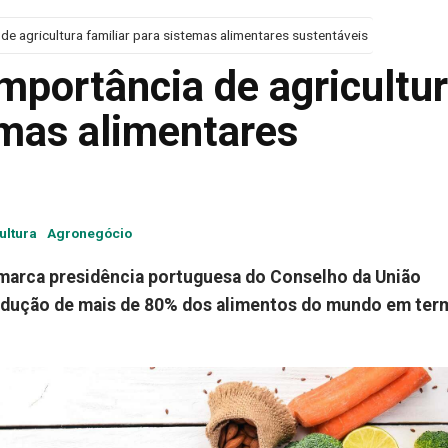
de agricultura familiar para sistemas alimentares sustentáveis
mportância de agricultu
emas alimentares
ultura
Agronegócio
 marca presidência portuguesa do Conselho da União
rodução de mais de 80% dos alimentos do mundo em ter