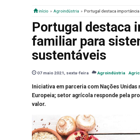
início
Agroindústria
Portugal destaca importância 
Portugal destaca i
familiar para sist
sustentáveis
07 maio 2021, sexta-feira
Agroindústria
Agric
Iniciativa em parceria com Nações Unidas
Europeia; setor agrícola responde pela p
valor.