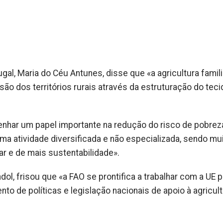
ugal, Maria do Céu Antunes, disse que «a agricultura famil
o dos territórios rurais através da estruturação do teci
r um papel importante na redução do risco de pobreza 
 uma atividade diversificada e não especializada, sendo mu
ar e de mais sustentabilidade».
dol, frisou que «a FAO se prontifica a trabalhar com a UE 
to de políticas e legislação nacionais de apoio à agricul