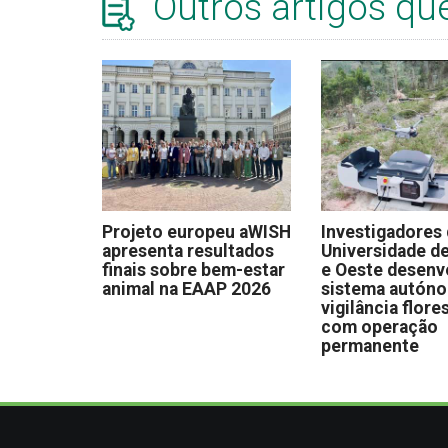
Outros artigos qu
Projeto europeu aWISH
Investigadores
apresenta resultados
Universidade de
finais sobre bem-estar
e Oeste desen
animal na EAAP 2026
sistema autón
vigilância flore
com operação
permanente