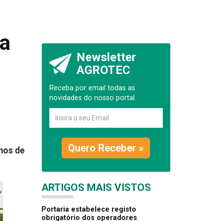
ra
Newsletter
AGROTEC
Receba por email todas as
novidades do nosso portal.
Quero Receber »
mos de
ARTIGOS MAIS VISTOS
Portaria estabelece registo
obrigatório dos operadores