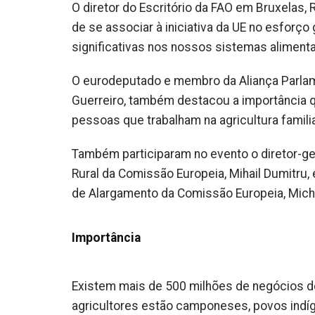
O diretor do Escritório da FAO em Bruxelas,
de se associar à iniciativa da UE no esforço 
significativas nos nossos sistemas alimenta
O eurodeputado e membro da Aliança Parlam
Guerreiro, também destacou a importância q
pessoas que trabalham na agricultura familia
Também participaram no evento o diretor-ge
Rural da Comissão Europeia, Mihail Dumitru, 
de Alargamento da Comissão Europeia, Miche
Importância
Existem mais de 500 milhões de negócios de
agricultores estão camponeses, povos indíg