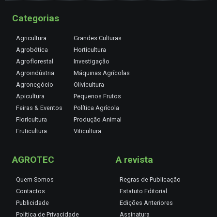
Categorias
Agricultura
Grandes Culturas
Agrobótica
Horticultura
Agroflorestal
Investigação
Agroindústria
Máquinas Agrícolas
Agronegócio
Olivicultura
Apicultura
Pequenos Frutos
Feiras & Eventos
Política Agrícola
Floricultura
Produção Animal
Fruticultura
Viticultura
AGROTEC
A revista
Quem Somos
Regras de Publicação
Contactos
Estatuto Editorial
Publicidade
Edições Anteriores
Política de Privacidade
Assinatura