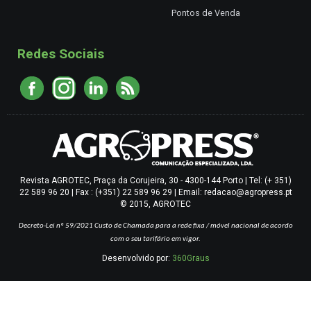
Pontos de Venda
Redes Sociais
Revista AGROTEC, Praça da Corujeira, 30 - 4300-144 Porto | Tel: (+ 351)
22 589 96 20 | Fax : (+351) 22 589 96 29 | Email: redacao@agropress.pt
© 2015, AGROTEC
Decreto-Lei nº 59/2021
Custo de Chamada para a rede fixa / móvel nacional de acordo
com o seu tarifário em vigor.
Desenvolvido por:
360Graus