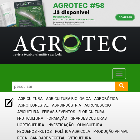
Toggle
navigatio
AGRICULTURA
AGRICULTURA BIOLÓGICA
AGROBÓTICA
AGROFLORESTAL
AGROINDÚSTRIA
AGRONEGÓCIO
APICULTURA
FEIRAS & EVENTOS
FLORICULTURA
FRUTICULTURA
FORMAÇÃO
GRANDES CULTURAS
HORTICULTURA
INVESTIGAÇÃO
OLIVICULTURA
PEQUENOS FRUTOS
POLÍTICA AGRÍCOLA
PRODUÇÃO ANIMAL
REGA
SANIDADE VEGETAL
VITICULTURA