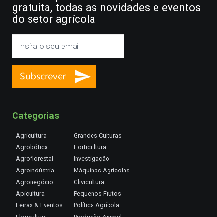
gratuita, todas as novidades e eventos
do setor agrícola
Categorias
Agricultura
Grandes Culturas
Agrobótica
Horticultura
Agroflorestal
Investigação
Agroindústria
Máquinas Agrícolas
Agronegócio
Olivicultura
Apicultura
Pequenos Frutos
Feiras & Eventos
Política Agrícola
Floricultura
Produção Animal