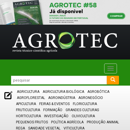
Toggle
navigatio
AGRICULTURA
AGRICULTURA BIOLÓGICA
AGROBÓTICA
AGROFLORESTAL
AGROINDÚSTRIA
AGRONEGÓCIO
APICULTURA
FEIRAS & EVENTOS
FLORICULTURA
FRUTICULTURA
FORMAÇÃO
GRANDES CULTURAS
HORTICULTURA
INVESTIGAÇÃO
OLIVICULTURA
PEQUENOS FRUTOS
POLÍTICA AGRÍCOLA
PRODUÇÃO ANIMAL
REGA
SANIDADE VEGETAL
VITICULTURA