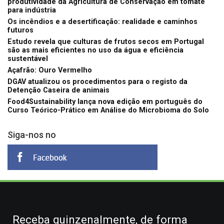
produtividade da Agricultura de Conservação em tomate
para indústria
Os incêndios e a desertificação: realidade e caminhos
futuros
Estudo revela que culturas de frutos secos em Portugal
são as mais eficientes no uso da água e eficiência
sustentável
Açafrão: Ouro Vermelho
DGAV atualizou os procedimentos para o registo da
Detenção Caseira de animais
Food4Sustainability lança nova edição em português do
Curso Teórico-Prático em Análise do Microbioma do Solo
Siga-nos no
Receba quinzenalmente, de forma