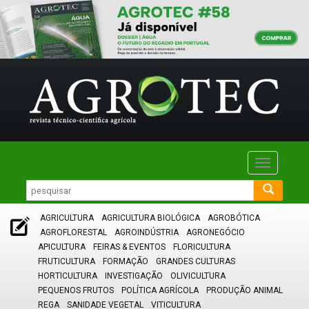
Toggle
navigatio
AGRICULTURA
AGRICULTURA BIOLÓGICA
AGROBÓTICA
AGROFLORESTAL
AGROINDÚSTRIA
AGRONEGÓCIO
APICULTURA
FEIRAS & EVENTOS
FLORICULTURA
FRUTICULTURA
FORMAÇÃO
GRANDES CULTURAS
HORTICULTURA
INVESTIGAÇÃO
OLIVICULTURA
PEQUENOS FRUTOS
POLÍTICA AGRÍCOLA
PRODUÇÃO ANIMAL
REGA
SANIDADE VEGETAL
VITICULTURA