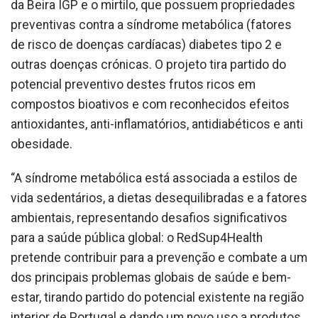
da Beira IGP e o mirtilo, que possuem propriedades
preventivas contra a síndrome metabólica (fatores
de risco de doenças cardíacas) diabetes tipo 2 e
outras doenças crónicas. O projeto tira partido do
potencial preventivo destes frutos ricos em
compostos bioativos e com reconhecidos efeitos
antioxidantes, anti-inflamatórios, antidiabéticos e anti
obesidade.
“A síndrome metabólica está associada a estilos de
vida sedentários, a dietas desequilibradas e a fatores
ambientais, representando desafios significativos
para a saúde pública global: o RedSup4Health
pretende contribuir para a prevenção e combate a um
dos principais problemas globais de saúde e bem-
estar, tirando partido do potencial existente na região
interior de Portugal e dando um novo uso a produtos