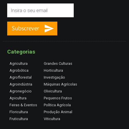
Categorias
Agricultura
Grandes Culturas
Agrobótica
Horticultura
Agroflorestal
Investigação
Agroindústria
Máquinas Agrícolas
Agronegócio
Olivicultura
Apicultura
Pequenos Frutos
Feiras & Eventos
Política Agrícola
Floricultura
Produção Animal
Fruticultura
Viticultura