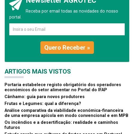
Newsletter AGROTEC
Receba por email todas as novidades do nosso
portal.
Quero Receber »
ARTIGOS MAIS VISTOS
Portaria estabelece registo obrigatório dos operadores
económicos do setor alimentar no Portal do IFAP
Cânhamo: guia para novos produtores
Frutas e Legumes: qual a diferença?
Análise comparativa da viabilidade económica-financeira
de uma empresa apícola em modo convencional e em MPB
Os incêndios e a desertificação: realidade e caminhos
futuros