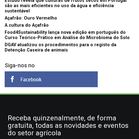
Estudo revela que culturas de frutos secos em Portugal
são as mais eficientes no uso da água e eficiência
sustentável
Açafrão: Ouro Vermelho
A cultura do Açafrão
Food4Sustainability lança nova edição em português do
Curso Teórico-Prático em Análise do Microbioma do Solo
DGAV atualizou os procedimentos para o registo da
Detenção Caseira de animais
Siga-nos no
Receba quinzenalmente, de forma
gratuita, todas as novidades e eventos
do setor agrícola