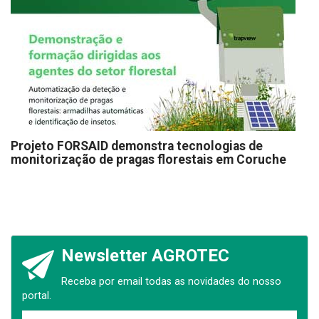
Projeto FORSAID demonstra tecnologias de
monitorização de pragas florestais em Coruche
Newsletter AGROTEC
Receba por email todas as novidades do nosso
portal.