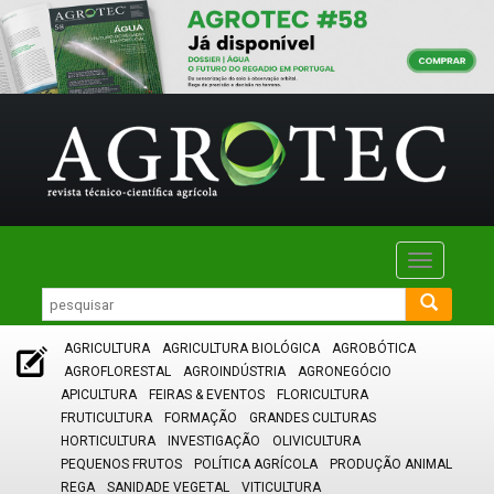
Toggle
navigatio
AGRICULTURA
AGRICULTURA BIOLÓGICA
AGROBÓTICA
AGROFLORESTAL
AGROINDÚSTRIA
AGRONEGÓCIO
APICULTURA
FEIRAS & EVENTOS
FLORICULTURA
FRUTICULTURA
FORMAÇÃO
GRANDES CULTURAS
HORTICULTURA
INVESTIGAÇÃO
OLIVICULTURA
PEQUENOS FRUTOS
POLÍTICA AGRÍCOLA
PRODUÇÃO ANIMAL
REGA
SANIDADE VEGETAL
VITICULTURA