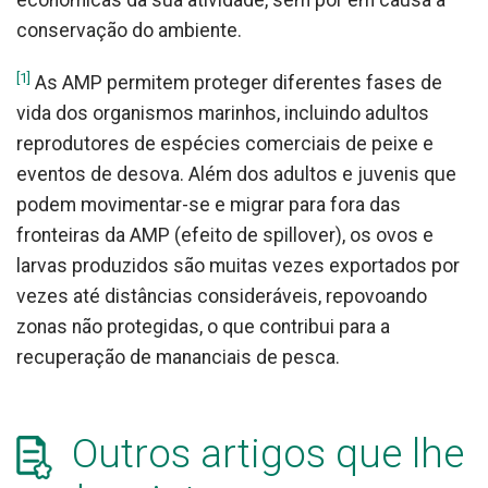
económicas da sua atividade, sem pôr em causa a
conservação do ambiente.
[1]
As AMP permitem proteger diferentes fases de
vida dos organismos marinhos, incluindo adultos
reprodutores de espécies comerciais de peixe e
eventos de desova. Além dos adultos e juvenis que
podem movimentar-se e migrar para fora das
fronteiras da AMP (efeito de spillover), os ovos e
larvas produzidos são muitas vezes exportados por
vezes até distâncias consideráveis, repovoando
zonas não protegidas, o que contribui para a
recuperação de mananciais de pesca.
Outros artigos que lhe