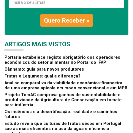
Quero Receber »
ARTIGOS MAIS VISTOS
Portaria estabelece registo obrigatório dos operadores
económicos do setor alimentar no Portal do IFAP
Cânhamo: guia para novos produtores
Frutas e Legumes: qual a diferença?
Análise comparativa da viabilidade económica-financeira
de uma empresa apícola em modo convencional e em MPB
Projeto TomAC comprova ganhos de sustentabilidade e
produtividade da Agricultura de Conservação em tomate
para indústria
Os incêndios e a desertificação: realidade e caminhos
futuros
Estudo revela que culturas de frutos secos em Portugal
são as mais eficientes no uso da água e eficiência