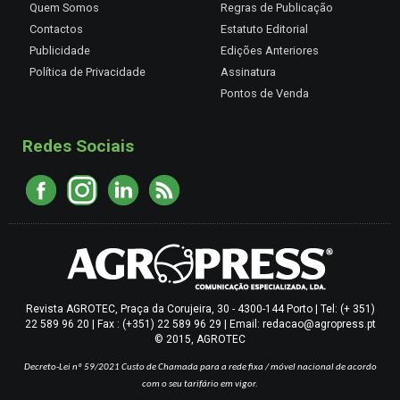
Quem Somos
Regras de Publicação
Contactos
Estatuto Editorial
Publicidade
Edições Anteriores
Política de Privacidade
Assinatura
Pontos de Venda
Redes Sociais
Revista AGROTEC, Praça da Corujeira, 30 - 4300-144 Porto | Tel: (+ 351)
22 589 96 20 | Fax : (+351) 22 589 96 29 | Email: redacao@agropress.pt
© 2015, AGROTEC
Decreto-Lei nº 59/2021
Custo de Chamada para a rede fixa / móvel nacional de acordo
com o seu tarifário em vigor.