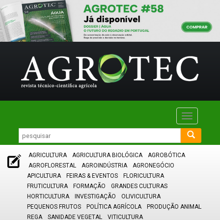
Toggle
navigatio
AGRICULTURA
AGRICULTURA BIOLÓGICA
AGROBÓTICA
AGROFLORESTAL
AGROINDÚSTRIA
AGRONEGÓCIO
APICULTURA
FEIRAS & EVENTOS
FLORICULTURA
FRUTICULTURA
FORMAÇÃO
GRANDES CULTURAS
HORTICULTURA
INVESTIGAÇÃO
OLIVICULTURA
PEQUENOS FRUTOS
POLÍTICA AGRÍCOLA
PRODUÇÃO ANIMAL
REGA
SANIDADE VEGETAL
VITICULTURA