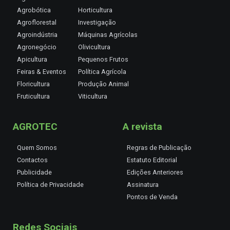
Agrobótica
Horticultura
Agroflorestal
Investigação
Agroindústria
Máquinas Agrícolas
Agronegócio
Olivicultura
Apicultura
Pequenos Frutos
Feiras & Eventos
Política Agrícola
Floricultura
Produção Animal
Fruticultura
Viticultura
AGROTEC
A revista
Quem Somos
Regras de Publicação
Contactos
Estatuto Editorial
Publicidade
Edições Anteriores
Política de Privacidade
Assinatura
Pontos de Venda
Redes Sociais