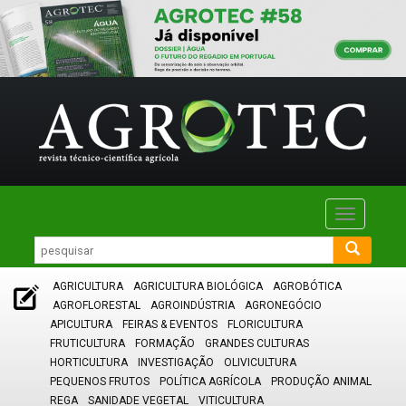
Toggle
navigatio
AGRICULTURA
AGRICULTURA BIOLÓGICA
AGROBÓTICA
AGROFLORESTAL
AGROINDÚSTRIA
AGRONEGÓCIO
APICULTURA
FEIRAS & EVENTOS
FLORICULTURA
FRUTICULTURA
FORMAÇÃO
GRANDES CULTURAS
HORTICULTURA
INVESTIGAÇÃO
OLIVICULTURA
PEQUENOS FRUTOS
POLÍTICA AGRÍCOLA
PRODUÇÃO ANIMAL
REGA
SANIDADE VEGETAL
VITICULTURA