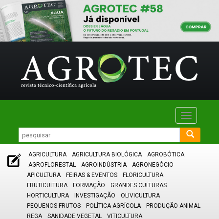
Toggle
navigatio
AGRICULTURA
AGRICULTURA BIOLÓGICA
AGROBÓTICA
AGROFLORESTAL
AGROINDÚSTRIA
AGRONEGÓCIO
APICULTURA
FEIRAS & EVENTOS
FLORICULTURA
FRUTICULTURA
FORMAÇÃO
GRANDES CULTURAS
HORTICULTURA
INVESTIGAÇÃO
OLIVICULTURA
PEQUENOS FRUTOS
POLÍTICA AGRÍCOLA
PRODUÇÃO ANIMAL
REGA
SANIDADE VEGETAL
VITICULTURA