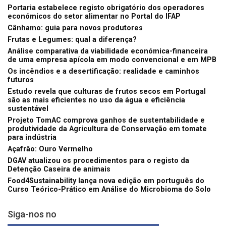
Portaria estabelece registo obrigatório dos operadores
económicos do setor alimentar no Portal do IFAP
Cânhamo: guia para novos produtores
Frutas e Legumes: qual a diferença?
Análise comparativa da viabilidade económica-financeira
de uma empresa apícola em modo convencional e em MPB
Os incêndios e a desertificação: realidade e caminhos
futuros
Estudo revela que culturas de frutos secos em Portugal
são as mais eficientes no uso da água e eficiência
sustentável
Projeto TomAC comprova ganhos de sustentabilidade e
produtividade da Agricultura de Conservação em tomate
para indústria
Açafrão: Ouro Vermelho
DGAV atualizou os procedimentos para o registo da
Detenção Caseira de animais
Food4Sustainability lança nova edição em português do
Curso Teórico-Prático em Análise do Microbioma do Solo
Siga-nos no