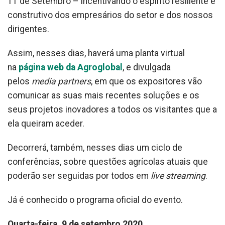
11 de Setembro – incentivando o espirito resiliente e
construtivo dos empresários do setor e dos nossos
dirigentes.
Assim, nesses dias, haverá uma planta virtual
na
página web da Agroglobal
, e divulgada
pelos
media partners
, em que os expositores vão
comunicar as suas mais recentes soluções e os
seus projetos inovadores a todos os visitantes que a
ela queiram aceder.
Decorrerá, também, nesses dias um ciclo de
conferências, sobre questões agrícolas atuais que
poderão ser seguidas por todos em
live streaming
.
Já é conhecido o programa oficial do evento.
Quarta-feira, 9 de setembro 2020