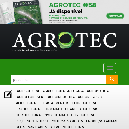
Toggle
navigatio
AGRICULTURA
AGRICULTURA BIOLÓGICA
AGROBÓTICA
AGROFLORESTAL
AGROINDÚSTRIA
AGRONEGÓCIO
APICULTURA
FEIRAS & EVENTOS
FLORICULTURA
FRUTICULTURA
FORMAÇÃO
GRANDES CULTURAS
HORTICULTURA
INVESTIGAÇÃO
OLIVICULTURA
PEQUENOS FRUTOS
POLÍTICA AGRÍCOLA
PRODUÇÃO ANIMAL
REGA
SANIDADE VEGETAL
VITICULTURA