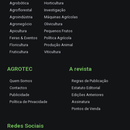
Agrobótica
Horticultura
Agroflorestal
Investigação
Agroindústria
Máquinas Agrícolas
Agronegócio
Olivicultura
Apicultura
Pequenos Frutos
Feiras & Eventos
Política Agrícola
Floricultura
Produção Animal
Fruticultura
Viticultura
AGROTEC
A revista
Quem Somos
Regras de Publicação
Contactos
Estatuto Editorial
Publicidade
Edições Anteriores
Política de Privacidade
Assinatura
Pontos de Venda
Redes Sociais