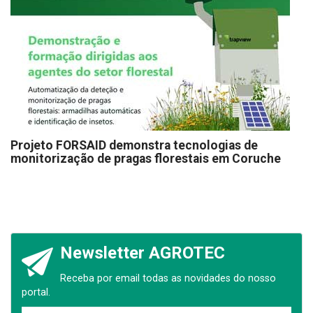
Projeto FORSAID demonstra tecnologias de
monitorização de pragas florestais em Coruche
Newsletter AGROTEC
Receba por email todas as novidades do nosso
portal.