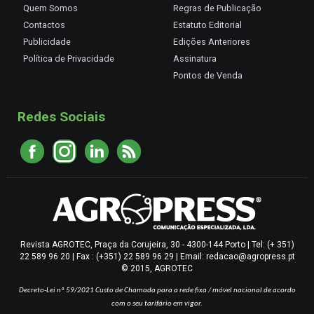
Quem Somos
Regras de Publicação
Contactos
Estatuto Editorial
Publicidade
Edições Anteriores
Política de Privacidade
Assinatura
Pontos de Venda
Redes Sociais
Revista AGROTEC, Praça da Corujeira, 30 - 4300-144 Porto | Tel: (+ 351)
22 589 96 20 | Fax : (+351) 22 589 96 29 | Email: redacao@agropress.pt
© 2015, AGROTEC
Decreto-Lei nº 59/2021
Custo de Chamada para a rede fixa / móvel nacional de acordo
com o seu tarifário em vigor.