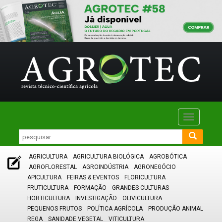
Toggle
navigatio
AGRICULTURA
AGRICULTURA BIOLÓGICA
AGROBÓTICA
AGROFLORESTAL
AGROINDÚSTRIA
AGRONEGÓCIO
APICULTURA
FEIRAS & EVENTOS
FLORICULTURA
FRUTICULTURA
FORMAÇÃO
GRANDES CULTURAS
HORTICULTURA
INVESTIGAÇÃO
OLIVICULTURA
PEQUENOS FRUTOS
POLÍTICA AGRÍCOLA
PRODUÇÃO ANIMAL
REGA
SANIDADE VEGETAL
VITICULTURA