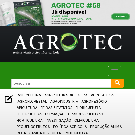
Toggle
navigatio
AGRICULTURA
AGRICULTURA BIOLÓGICA
AGROBÓTICA
AGROFLORESTAL
AGROINDÚSTRIA
AGRONEGÓCIO
APICULTURA
FEIRAS & EVENTOS
FLORICULTURA
FRUTICULTURA
FORMAÇÃO
GRANDES CULTURAS
HORTICULTURA
INVESTIGAÇÃO
OLIVICULTURA
PEQUENOS FRUTOS
POLÍTICA AGRÍCOLA
PRODUÇÃO ANIMAL
REGA
SANIDADE VEGETAL
VITICULTURA